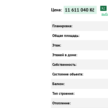
Kč
11 611 040
Kč
Цена:
выб
Планировка:
Общая площадь:
Этаж:
Этажей в доме:
Собственность:
Состояние объекта:
Балкон:
Тип строения:
Отопление: