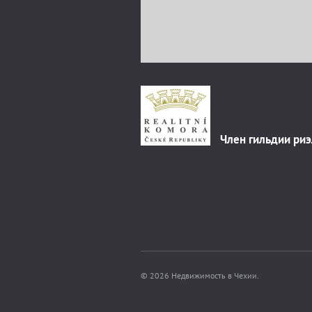
Член гильдии ри
© 2026 Недвижимость в Чехии.