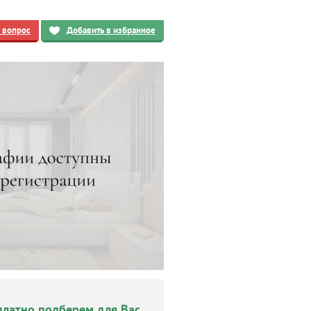
ь вопрос
Добавить в избранное
платно подберем для Вас