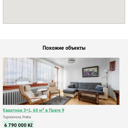
Похожие объекты
Квартира 3+1, 68 м² в Праге 9
Tupolevova, Praha
6 790 000
Kč