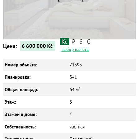
Квартиры
Дома
Новостройки
Коммерческие объекты
Kč
₽
$
€
Цена:
6 600 000
Kč
выбор валюты
Номер объекта:
71595
Планировка:
3+1
Общая площадь:
64 м²
Этаж:
3
Этажей в доме:
4
Собственность:
частная