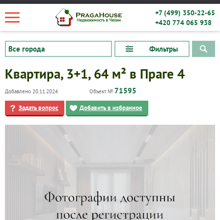
+7 (499) 350-22-65
+420 774 065 938
Фильтры
Квартира, 3+1, 64 м² в Праге 4
71595
Добавлено 20.11.2024
Объект №
Задать вопрос
Добавить в избранное