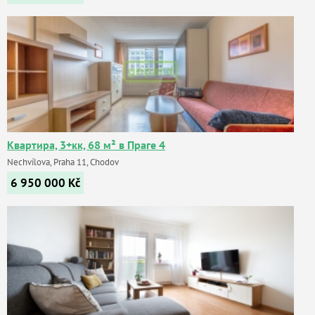
Квартира, 3+кк, 68 м² в Праге 4
Nechvílova, Praha 11, Chodov
6 950 000
Kč