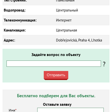
Тип строения:
Панельный
Водопровод:
Центральный
Телекоммуникация:
Интернет
Канализация:
Центральная
Адрес:
Dobřejovická, Praha 4, Lhotka
Задайте вопрос по объекту
?
Отправить
Бесплатно подберем для Вас объекты.
Оставьте заявку
Имя
*