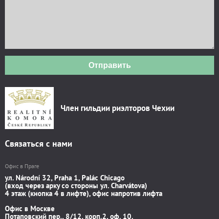
Отправить
Член гильдии риэлторов Чехии
Связаться с нами
Офис в Праге
ул. Národní 32, Praha 1, Palác Chicago
(вход через арку со стороны ул. Charvátova)
4 этаж (кнопка 4 в лифте), офис напротив лифта
Офис в Москве
Потаповский пер., 8/12, корп.2, оф. 10.