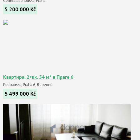
Generála Janouška, Praha
5 200 000
Kč
Квартира, 2+кк, 54 м² в Праге 6
Podbabská, Praha 6, Bubeneč
5 499 000
Kč