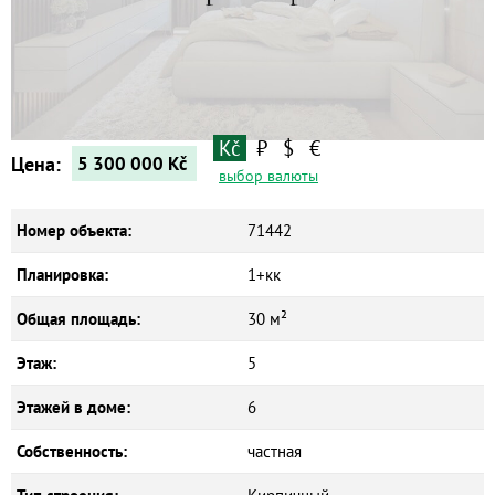
Квартиры
Дома
Новостройки
Коммерческие объекты
Kč
₽
$
€
Цена:
5 300 000
Kč
выбор валюты
Номер объекта:
71442
Планировка:
1+кк
Общая площадь:
30 м²
Этаж:
5
Этажей в доме:
6
Собственность:
частная