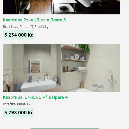
Квартира 2+кк 43 м² в Праге 5
Brdičkova, Praha 13, Stodůlky
5 234 000
Kč
Квартира, 1+кк, 61 м² в Праге 4
Vorařská, Praha 12
5 298 000
Kč