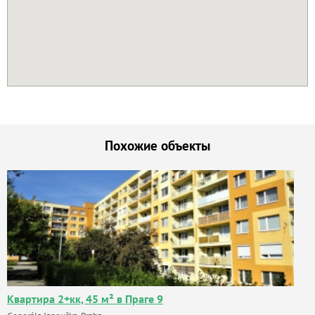
Похожие объекты
Квартира 2+кк, 45 м² в Праге 9