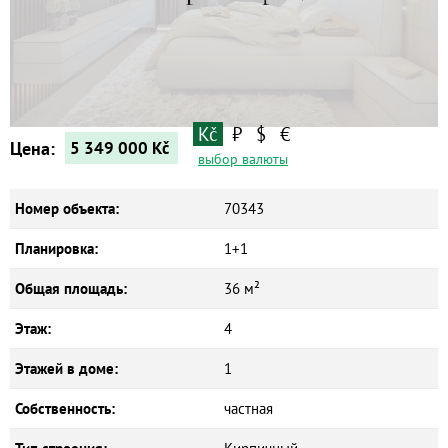
Квартиры
Дома
Новостройки
Коммерческие объекты
Kč
₽
$
€
Цена:
5 349 000
Kč
выбор валюты
Номер объекта:
70343
Планировка:
1+1
Общая площадь:
36 м²
Этаж:
4
Этажей в доме:
1
Собственность:
частная