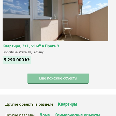
Квартира, 2+1, 61 м² в Праге 9
Dobratická, Praha 18, Letňany
5 290 000
Kč
Еще похожие объекты
Квартиры
Другие объекты в разделе
Дома
Коммерческие объекты
Другие разделы