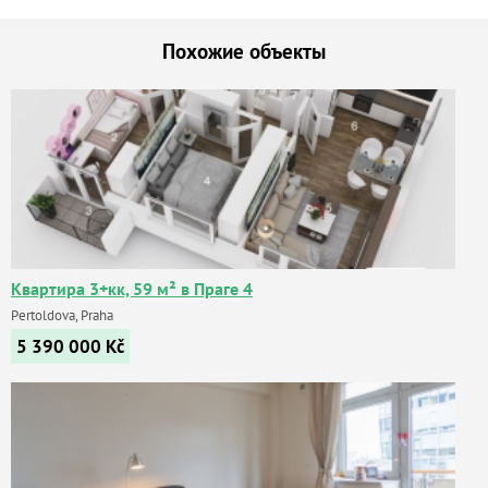
Похожие объекты
Квартира 3+кк, 59 м² в Праге 4
Pertoldova, Praha
5 390 000
Kč