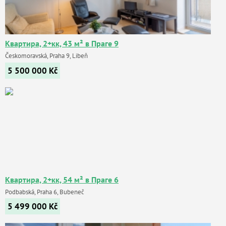
Квартира, 2+кк, 43 м² в Праге 9
Českomoravská, Praha 9, Libeň
5 500 000
Kč
Квартира, 2+кк, 54 м² в Праге 6
Podbabská, Praha 6, Bubeneč
5 499 000
Kč