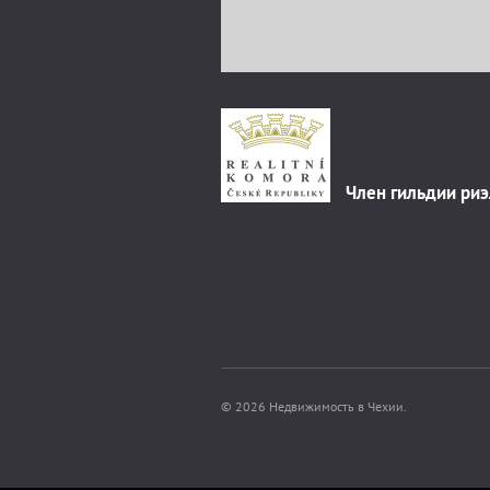
Член гильдии ри
© 2026 Недвижимость в Чехии.