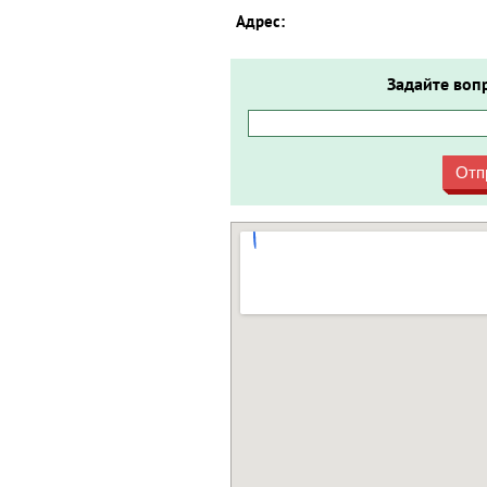
Адрес:
Задайте воп
Отп