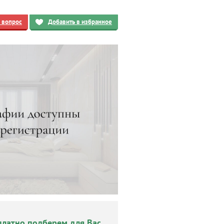
ь вопрос
Добавить в избранное
платно подберем для Вас