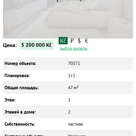
Квартиры
Дома
Новостройки
Коммерческие объекты
Kč
₽
$
€
Цена:
5 200 000
Kč
выбор валюты
Номер объекта:
70371
Планировка:
1+1
Общая площадь:
47 м²
Этаж:
1
Этажей в доме:
2
Собственность:
частная