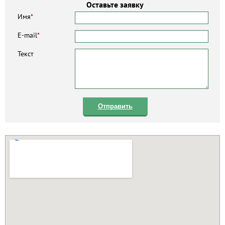
Оставьте заявку
Имя
*
E-mail
*
Текст
Отправить