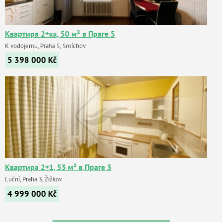
Квартира 2+кк, 50 м² в Праге 5
K vodojemu, Praha 5, Smíchov
5 398 000
Kč
Квартира 2+1, 53 м² в Праге 3
Luční, Praha 3, Žižkov
4 999 000
Kč