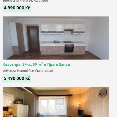
Zelenečská, Praha 14, Hloubětín
4 990 000
Kč
Квартира, 2+кк, 59 м² в Праге Запад
Velvarská, Horoměřice, Praha-západ
5 490 000
Kč