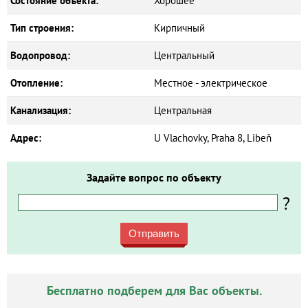
Состояние объекта:
Хорошее
Тип строения:
Кирпичный
Водопровод:
Центральный
Отопление:
Местное - электрическое
Канализация:
Центральная
Адрес:
U Vlachovky, Praha 8, Libeň
Задайте вопрос по объекту
?
Отправить
Бесплатно подберем для Вас объекты.