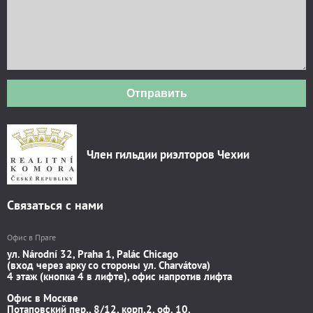
Отправить
Член гильдии риэлторов Чехии
Связаться с нами
Офис в Праге
ул. Národní 32, Praha 1, Palác Chicago
(вход через арку со стороны ул. Charvátova)
4 этаж (кнопка 4 в лифте), офис напротив лифта
Офис в Москве
Потаповский пер., 8/12, корп.2, оф. 10.