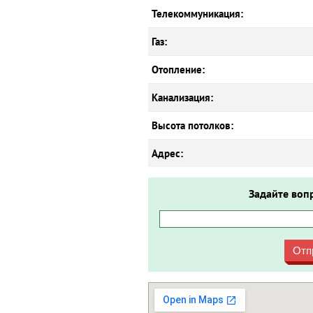
Телекоммуникация:
Газ:
Отопление:
Канализация:
Высота потолков:
Адрес:
Задайте воп
Отп