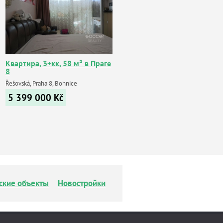
Квартира, 3+кк, 58 м² в Праге
8
Řešovská, Praha 8, Bohnice
5 399 000
Kč
ские объекты
Новостройки