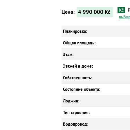
Kč
4 990 000
Kč
Цена:
выбор
Планировка:
Общая площадь:
Этаж:
Этажей в доме:
Собственность:
Состояние объекта:
Лоджия:
Тип строения:
Водопровод: