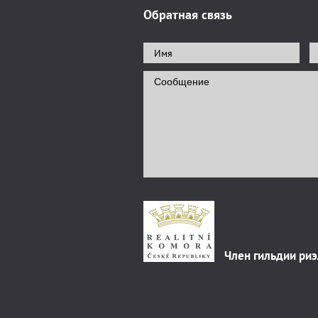
Обратная связь
Член гильдии ри