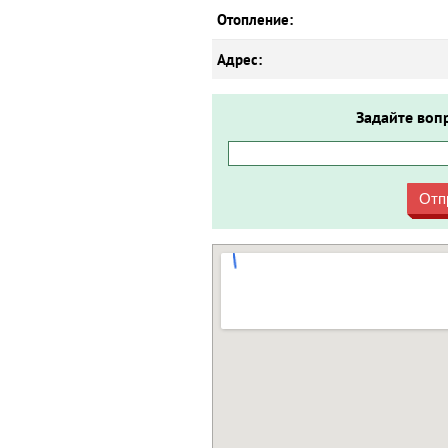
Отопление:
Адрес:
Задайте воп
Отп