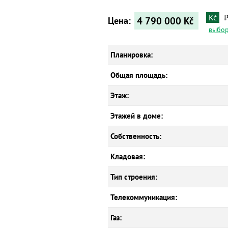
Kč
4 790 000
Kč
Цена:
выбор
Планировка:
Общая площадь:
Этаж:
Этажей в доме:
Собственность:
Кладовая:
Тип строения:
Телекоммуникация:
Газ: