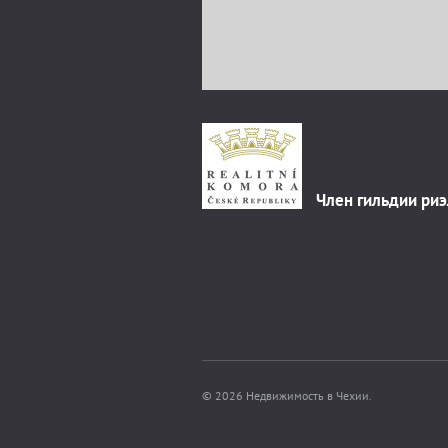
Член гильдии ри
© 2026 Недвижимость в Чехии.