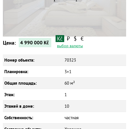
Квартиры
Дома
Новостройки
Коммерческие объекты
Kč
₽
$
€
Цена:
4 990 000
Kč
выбор валюты
Номер объекта:
70323
Планировка:
3+1
Общая площадь:
60 м²
Этаж:
1
Этажей в доме:
10
Собственность:
частная