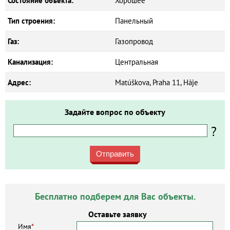
Состояние объекта:
Хорошее
Тип строения:
Панельный
Газ:
Газопровод
Канализация:
Центральная
Адрес:
Matúškova, Praha 11, Háje
Задайте вопрос по объекту
?
Отправить
Бесплатно подберем для Вас объекты.
Оставьте заявку
Имя
*