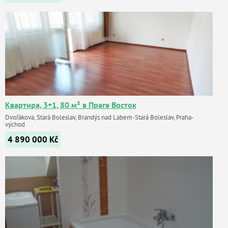
Квартира, 3+1, 80 м² в Праге Восток
Dvořákova, Stará Boleslav, Brandýs nad Labem-Stará Boleslav, Praha-
východ
4 890 000
Kč