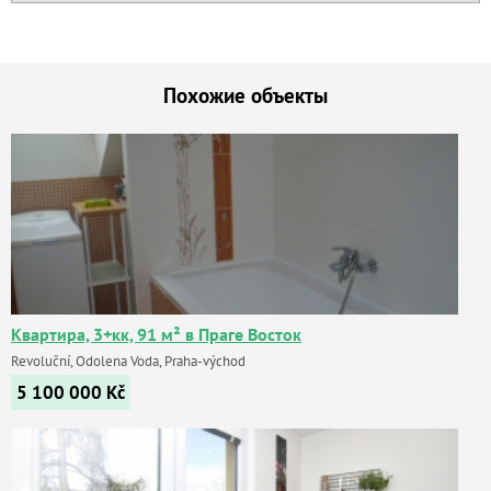
Похожие объекты
Квартира, 3+кк, 91 м² в Праге Восток
Revoluční, Odolena Voda, Praha-východ
5 100 000
Kč