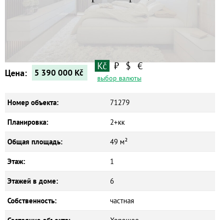
Квартиры
Дома
Новостройки
Коммерческие объекты
Kč
₽
$
€
Цена:
5 390 000
Kč
выбор валюты
Номер объекта:
71279
Планировка:
2+кк
Общая площадь:
49 м²
Этаж:
1
Этажей в доме:
6
Собственность:
частная