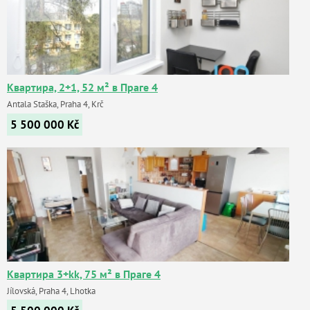
Квартира, 2+1, 52 м² в Праге 4
Antala Staška, Praha 4, Krč
5 500 000
Kč
Квартира 3+kk, 75 м² в Праге 4
Jílovská, Praha 4, Lhotka