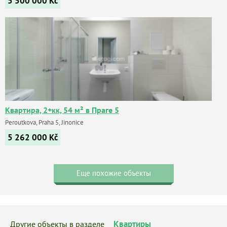
5 500 000
Kč
Квартира, 2+кк, 54 м² в Праге 5
Peroutkova, Praha 5, Jinonice
5 262 000
Kč
Еще похожие объекты
Квартиры
Другие объекты в разделе