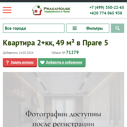
+7 (499) 350-22-65
+420 774 065 938
Фильтры
Квартира 2+кк, 49 м² в Праге 5
71279
Добавлено 14.05.2024
Объект №
Задать вопрос
Добавить в избранное