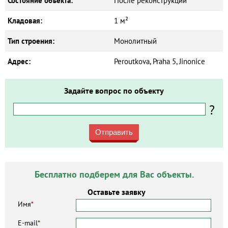
Состояние объекта:
После реконструкции
Кладовая:
1 м²
Тип строения:
Монолитный
Адрес:
Peroutkova, Praha 5, Jinonice
Задайте вопрос по объекту
?
Отправить
Бесплатно подберем для Вас объекты.
Оставьте заявку
Имя
*
E-mail
*