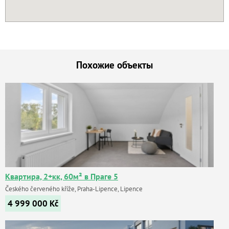
Похожие объекты
Квартира, 2+кк, 60м² в Праге 5
Českého červeného kříže, Praha-Lipence, Lipence
4 999 000
Kč