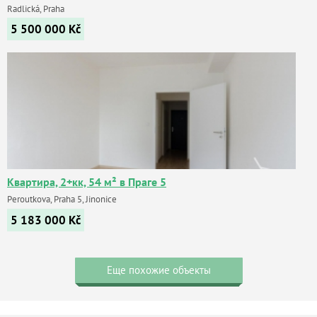
Radlická, Praha
5 500 000
Kč
Квартира, 2+кк, 54 м² в Праге 5
Peroutkova, Praha 5, Jinonice
5 183 000
Kč
Еще похожие объекты