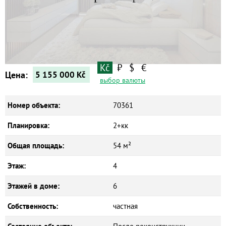
Квартиры
Дома
Новостройки
Коммерческие объекты
Kč
₽
$
€
Цена:
5 155 000
Kč
выбор валюты
Номер объекта:
70361
Планировка:
2+кк
Общая площадь:
54 м²
Этаж:
4
Этажей в доме:
6
Собственность:
частная