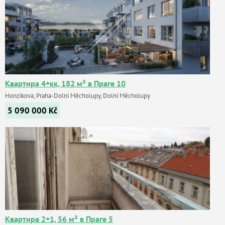
Квартира 4+кк, 182 м² в Праге 10
Honzíkova, Praha-Dolní Měcholupy, Dolní Měcholupy
5 090 000
Kč
Квартира 2+1, 56 м² в Праге 5