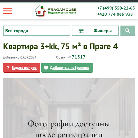
+7 (499) 350-22-65
+420 774 065 938
Фильтры
Квартира 3+kk, 75 м² в Праге 4
71317
Добавлено 03.09.2024
Объект №
Задать вопрос
Добавить в избранное
Квартиры
Дома