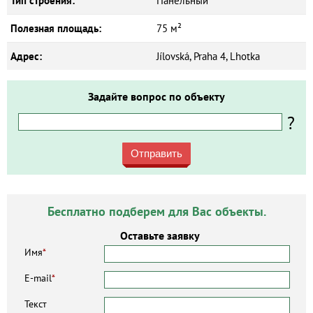
Тип строения:
Панельный
Полезная площадь:
75 м²
Адрес:
Jílovská, Praha 4, Lhotka
Задайте вопрос по объекту
?
Отправить
Бесплатно подберем для Вас объекты.
Оставьте заявку
Имя
*
E-mail
*
Текст