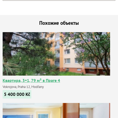
Похожие объекты
Квартира, 3+1, 79 м² в Праге 4
Vokrojova, Praha 12, Modřany
5 400 000
Kč