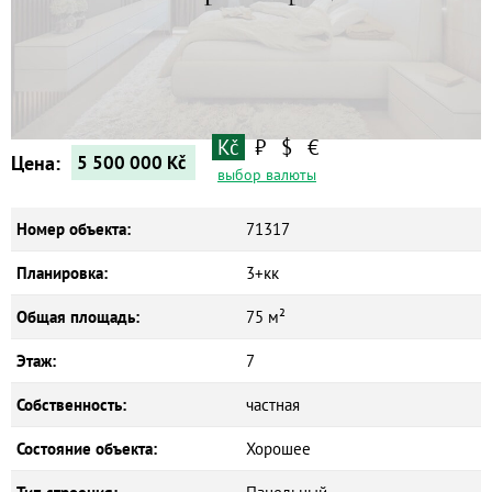
Новостройки
Коммерческие объекты
Kč
₽
$
€
Цена:
5 500 000
Kč
выбор валюты
Номер объекта:
71317
Планировка:
3+кк
Общая площадь:
75 м²
Этаж:
7
Собственность:
частная
Состояние объекта:
Хорошее