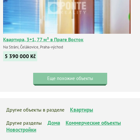
Квартира, 3+1, 77 м² в Праге Восток
Na Stráni, Čelákovice, Praha-východ
5 390 000
Kč
Еще похожие объекты
Квартиры
Другие объекты в разделе
Дома
Коммерческие объекты
Другие разделы
Новостройки