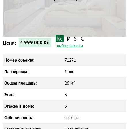
Квартиры
Дома
Новостройки
Коммерческие объекты
Kč
₽
$
€
Цена:
4 999 000
Kč
выбор валюты
Номер объекта:
71271
Планировка:
1+кк
Общая площадь:
26 м²
Этаж:
3
Этажей в доме:
6
Собственность:
частная