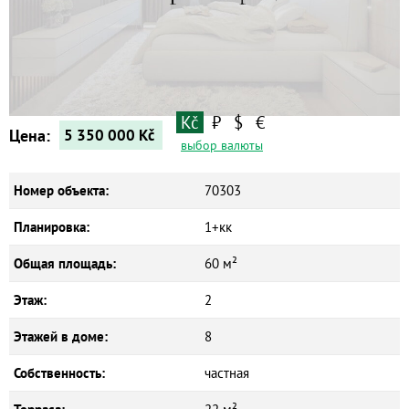
Квартиры
Дома
Новостройки
Коммерческие объекты
Kč
₽
$
€
Цена:
5 350 000
Kč
выбор валюты
Номер объекта:
70303
Планировка:
1+кк
Общая площадь:
60 м²
Этаж:
2
Этажей в доме:
8
Собственность:
частная