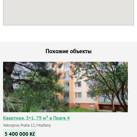
Похожие объекты
Квартира, 3+1, 79 м² в Праге 4
Vokrojova, Praha 12, Modřany
5 400 000
Kč