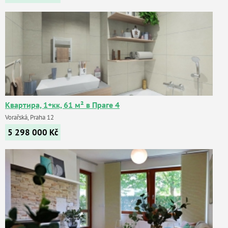
Квартира, 1+кк, 61 м² в Праге 4
Vorařská, Praha 12
5 298 000
Kč