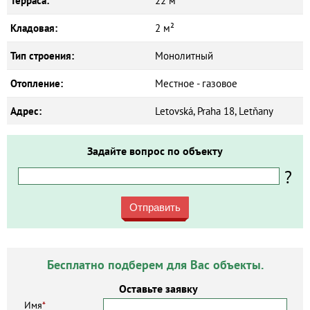
Терраса:
22 м²
Кладовая:
2 м²
Тип строения:
Монолитный
Отопление:
Местное - газовое
Адрес:
Letovská, Praha 18, Letňany
Задайте вопрос по объекту
?
Отправить
Бесплатно подберем для Вас объекты.
Оставьте заявку
Имя
*