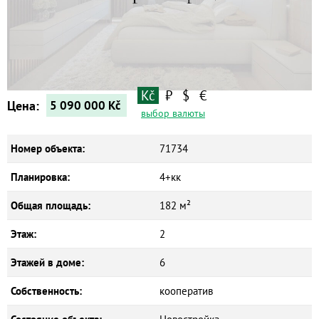
Kč
₽
$
€
Цена:
5 090 000
Kč
выбор валюты
Номер объекта:
71734
Планировка:
4+кк
Общая площадь:
182 м²
Этаж:
2
Этажей в доме:
6
Собственность:
кооператив