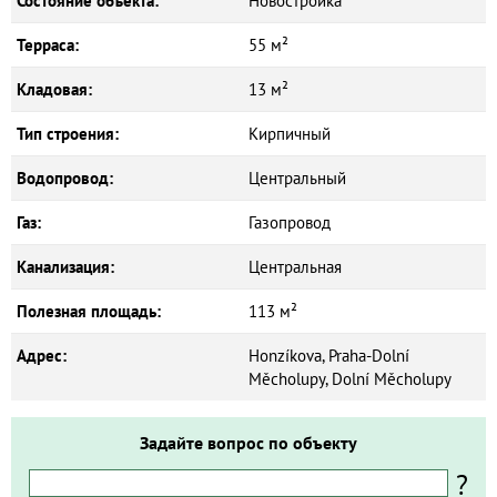
Состояние объекта:
Новостройка
Терраса:
55 м²
Кладовая:
13 м²
Тип строения:
Кирпичный
Водопровод:
Центральный
Газ:
Газопровод
Канализация:
Центральная
Полезная площадь:
113 м²
Адрес:
Honzíkova, Praha-Dolní
Měcholupy, Dolní Měcholupy
Задайте вопрос по объекту
?