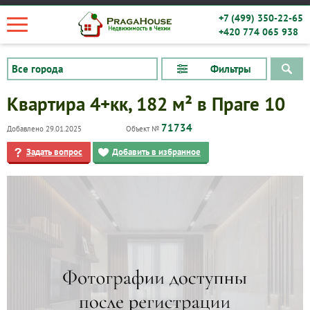
+7 (499) 350-22-65
+420 774 065 938
Фильтры
Квартира 4+кк, 182 м² в Праге 10
71734
Добавлено 29.01.2025
Объект №
Задать вопрос
Добавить в избранное
Квартиры
Дома
Новостройки
Коммерческие объекты