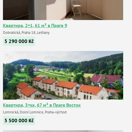
Квартира, 2+1, 61 м² в Праге 9
Dobratická, Praha 18, Letňany
5 290 000
Kč
Квартира, 3+кк, 67 м² в Праге Восток
Lomnická, Dolní Lomnice, Praha-východ
5 500 000
Kč