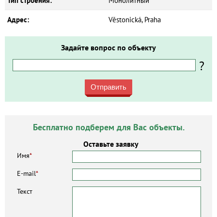
Тип строения:
Монолитный
Адрес:
Věstonická, Praha
Задайте вопрос по объекту
?
Отправить
Бесплатно подберем для Вас объекты.
Оставьте заявку
Имя
*
E-mail
*
Текст