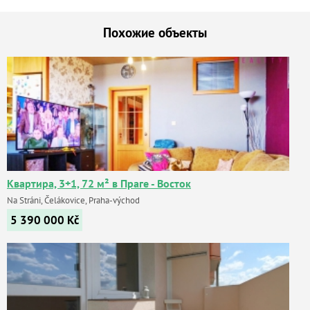
Похожие объекты
Квартира, 3+1, 72 м² в Праге - Восток
Na Stráni, Čelákovice, Praha-východ
5 390 000
Kč