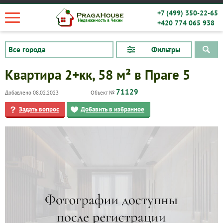
+7 (499) 350-22-65
+420 774 065 938
Фильтры
Квартира 2+кк, 58 м² в Праге 5
71129
Добавлено 08.02.2023
Объект №
Задать вопрос
Добавить в избранное