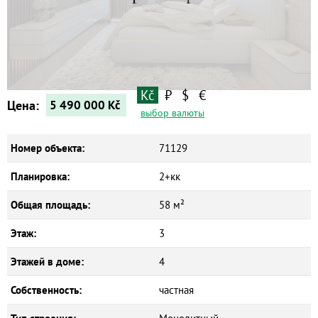
Квартиры
Дома
Новостройки
Коммерческие объекты
Kč
₽
$
€
Цена:
5 490 000
Kč
выбор валюты
Номер объекта:
71129
Планировка:
2+кк
Общая площадь:
58 м²
Этаж:
3
Этажей в доме:
4
Собственность:
частная