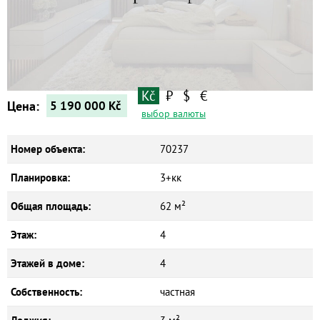
Квартиры
Дома
Новостройки
Коммерческие объекты
Kč
₽
$
€
Цена:
5 190 000
Kč
выбор валюты
Номер объекта:
70237
Планировка:
3+кк
Общая площадь:
62 м²
Этаж:
4
Этажей в доме:
4
Собственность:
частная