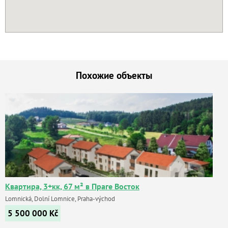
Похожие объекты
Квартира, 3+кк, 67 м² в Праге Восток
Lomnická, Dolní Lomnice, Praha-východ
5 500 000
Kč