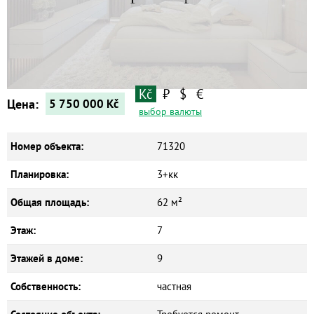
Новостройки
Коммерческие объекты
Kč
₽
$
€
Цена:
5 750 000
Kč
выбор валюты
Номер объекта:
71320
Планировка:
3+кк
Общая площадь:
62 м²
Этаж:
7
Этажей в доме:
9
Собственность:
частная