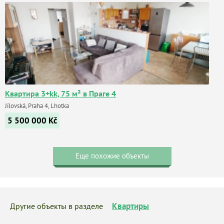
Квартира 3+kk, 75 м² в Праге 4
Jílovská, Praha 4, Lhotka
5 500 000
Kč
Еще похожие объекты
Квартиры
Другие объекты в разделе