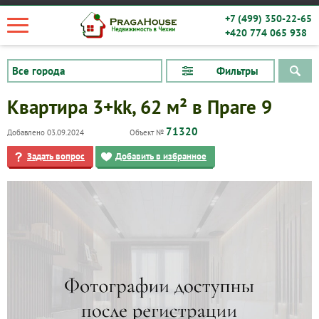
+7 (499) 350-22-65
+420 774 065 938
Фильтры
Квартира 3+kk, 62 м² в Праге 9
71320
Добавлено 03.09.2024
Объект №
Задать вопрос
Добавить в избранное
Квартиры
Дома