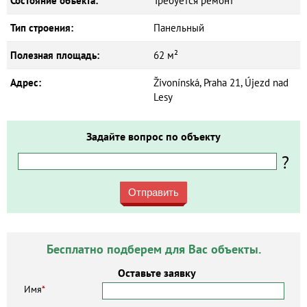
Состояние объекта:
Требуется ремонт
Тип строения:
Панельный
Полезная площадь:
62 м²
Адрес:
Živonínská, Praha 21, Újezd nad
Lesy
Задайте вопрос по объекту
?
Отправить
Бесплатно подберем для Вас объекты.
Оставьте заявку
Имя
*