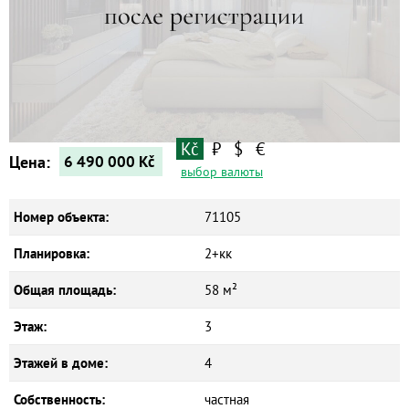
Квартиры
Дома
Новостройки
Коммерческие объекты
Kč
₽
$
€
Цена:
6 490 000
Kč
выбор валюты
Номер объекта:
71105
Планировка:
2+кк
Общая площадь:
58 м²
Этаж:
3
Этажей в доме:
4
Собственность:
частная