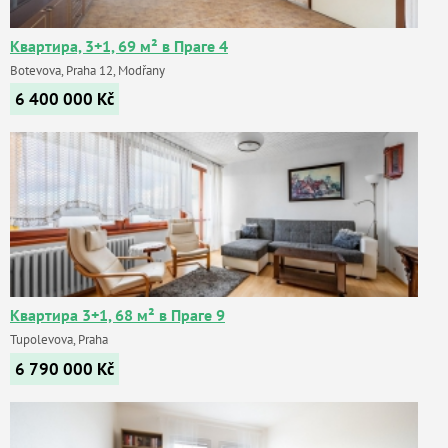
Квартира, 3+1, 69 м² в Праге 4
Botevova, Praha 12, Modřany
6 400 000
Kč
Квартира 3+1, 68 м² в Праге 9
Tupolevova, Praha
6 790 000
Kč