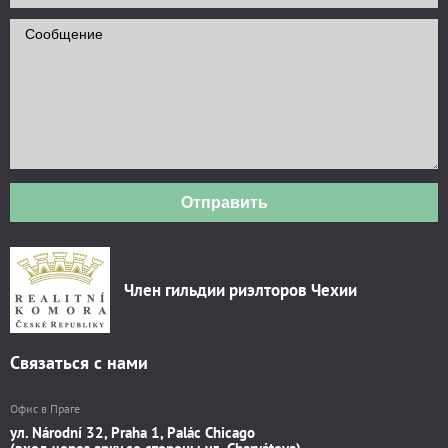
Отправить
Член гильдии риэлторов Чехии
Связаться с нами
Офис в Праге
ул. Národní 32, Praha 1, Palác Chicago