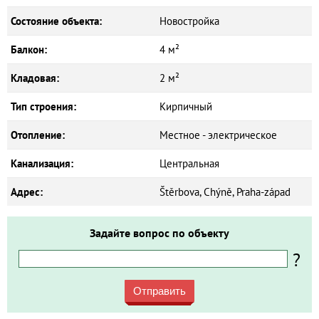
Состояние объекта:
Новостройка
Балкон:
4 м²
Кладовая:
2 м²
Тип строения:
Кирпичный
Отопление:
Местное - электрическое
Канализация:
Центральная
Адрес:
Štěrbova, Chýně, Praha-západ
Задайте вопрос по объекту
?
Отправить