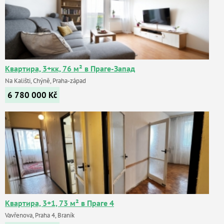
Квартира, 3+кк, 76 м² в Праге-Запад
Na Kališti, Chýně, Praha-západ
6 780 000
Kč
Квартира, 3+1, 73 м² в Праге 4
Vavřenova, Praha 4, Braník