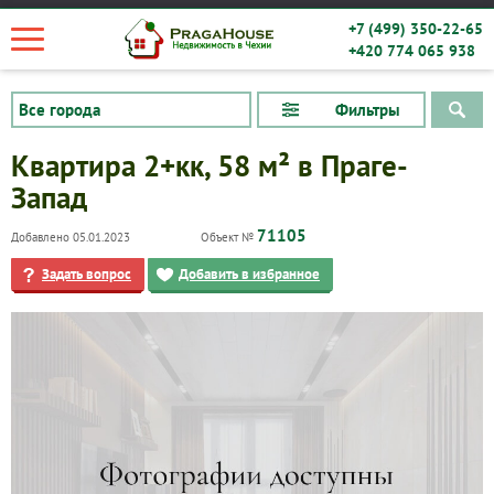
+7 (499) 350-22-65
+420 774 065 938
Фильтры
Квартира 2+кк, 58 м² в Праге-
Запад
71105
Добавлено 05.01.2023
Объект №
Задать вопрос
Добавить в избранное