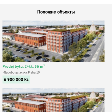
Похожие объекты
Prodej bytu, 2+kk, 56 m²
Mladoboleslavská, Praha 19
6 900 000
Kč