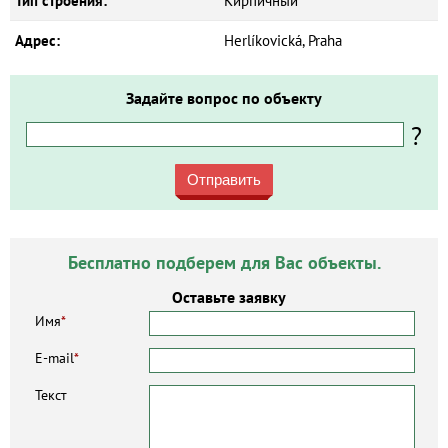
Тип строения:
Кирпичный
Адрес:
Herlíkovická, Praha
Задайте вопрос по объекту
?
Отправить
Бесплатно подберем для Вас объекты.
Оставьте заявку
Имя
*
E-mail
*
Текст