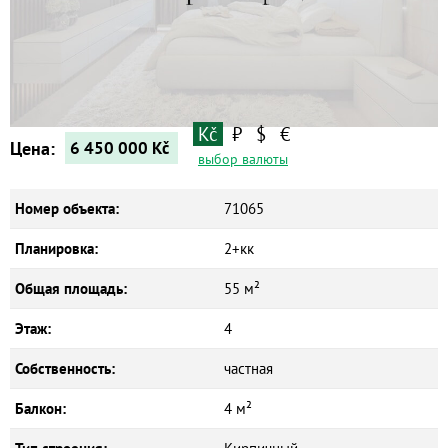
Квартиры
Дома
Новостройки
Коммерческие объекты
Kč
₽
$
€
Цена:
6 450 000
Kč
выбор валюты
Номер объекта:
71065
Планировка:
2+кк
Общая площадь:
55 м²
Этаж:
4
Собственность:
частная
Балкон:
4 м²