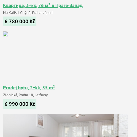
Квартира, 3+кк, 76 м² в Праге-Запад
Na Kališti, Chýně, Praha-západ
6 780 000
Kč
Prodej bytu, 2+kk, 55 m²
Zlonická, Praha 18, Letňany
6 990 000
Kč