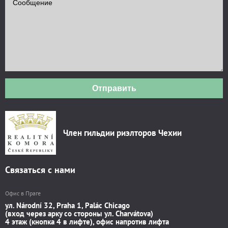
Отправить
Член гильдии риэлторов Чехии
Связаться с нами
Офис в Праге
ул. Národní 32, Praha 1, Palác Chicago
(вход через арку со стороны ул. Charvátova)
4 этаж (кнопка 4 в лифте), офис напротив лифта