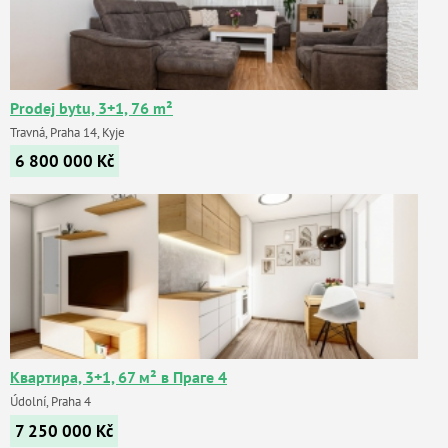
Prodej bytu, 3+1, 76 m²
Travná, Praha 14, Kyje
6 800 000
Kč
Квартира, 3+1, 67 м² в Праге 4
Údolní, Praha 4
7 250 000
Kč