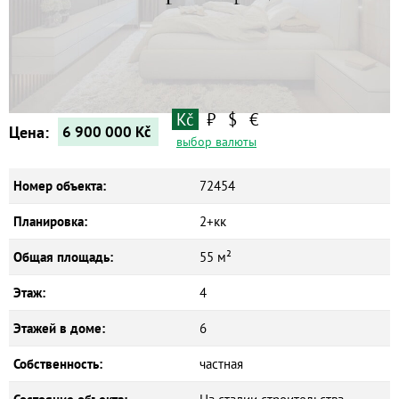
Квартиры
Дома
Новостройки
Коммерческие объекты
Kč
₽
$
€
Цена:
6 900 000
Kč
выбор валюты
Номер объекта:
72454
Планировка:
2+кк
Общая площадь:
55 м²
Этаж:
4
Этажей в доме:
6
Собственность:
частная