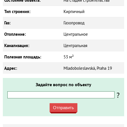
Состояние объекта:
На стадии строительства
Тип строения:
Кирпичный
Газ:
Газопровод
Отопление:
Центральное
Канализация:
Центральная
Полезная площадь:
53 м²
Адрес:
Mladoboleslavská, Praha 19
Задайте вопрос по объекту
?
Отправить