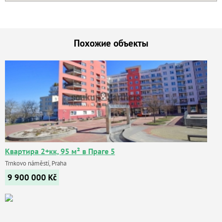
Похожие объекты
Квартира 2+кк, 95 м² в Праге 5
Trnkovo náměstí, Praha
9 900 000
Kč