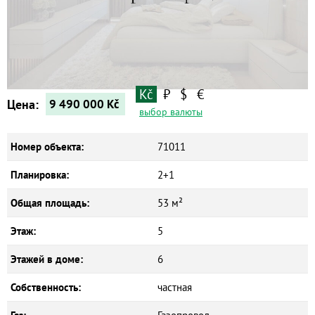
Квартиры
Дома
Новостройки
Коммерческие объекты
Kč
₽
$
€
Цена:
9 490 000
Kč
выбор валюты
Номер объекта:
71011
Планировка:
2+1
Общая площадь:
53 м²
Этаж:
5
Этажей в доме:
6
Собственность:
частная