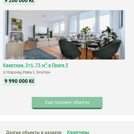
9 200 000
Kč
Квартира, 3+1, 75 м² в Праге 5
U Mrázovky, Praha 5, Smíchov
9 990 000
Kč
Еще похожие объекты
Квартиры
Другие объекты в разделе