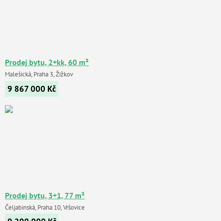
Prodej bytu, 2+kk, 60 m²
Malešická, Praha 3, Žižkov
9 867 000
Kč
Prodej bytu, 3+1, 77 m²
Čeljabinská, Praha 10, Vršovice