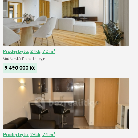
Prodej bytu, 2+kk, 72 m²
Vodňanská, Praha 14, Kyje
9 490 000
Kč
Prodej bytu, 2+kk, 74 m²