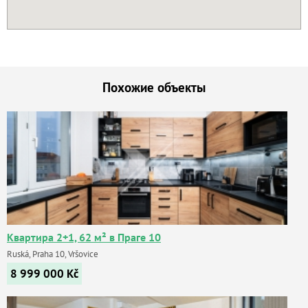
Похожие объекты
Квартира 2+1, 62 м² в Праге 10
Ruská, Praha 10, Vršovice
8 999 000
Kč