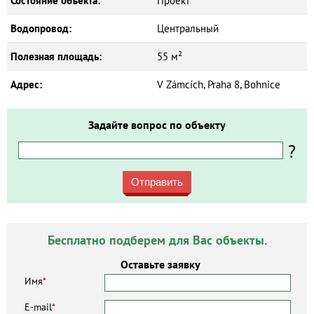
Состояние объекта:
Проект
Водопровод:
Центральный
Полезная площадь:
55 м²
Адрес:
V Zámcích, Praha 8, Bohnice
Задайте вопрос по объекту
?
Отправить
Бесплатно подберем для Вас объекты.
Оставьте заявку
Имя
*
E-mail
*