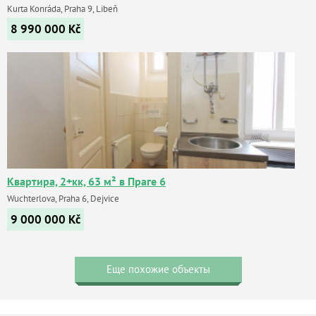
Kurta Konráda, Praha 9, Libeň
8 990 000
Kč
Квартира, 2+кк, 63 м² в Праге 6
Wuchterlova, Praha 6, Dejvice
9 000 000
Kč
Еще похожие объекты