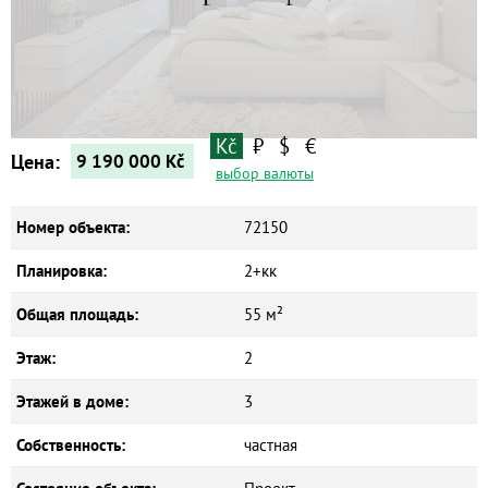
Квартиры
Дома
Новостройки
Коммерческие объекты
Kč
₽
$
€
Цена:
9 190 000
Kč
выбор валюты
Номер объекта:
72150
Планировка:
2+кк
Общая площадь:
55 м²
Этаж:
2
Этажей в доме:
3
Собственность:
частная