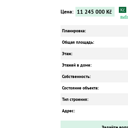
Kč
11 245 000
Kč
Цена:
выб
Планировка:
Общая площадь:
Этаж:
Этажей в доме:
Собственность:
Состояние объекта:
Тип строения:
Адрес:
Задайте воп