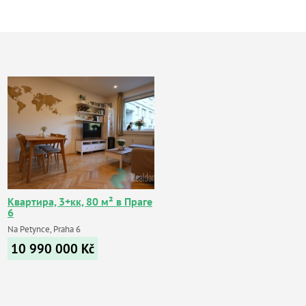
Квартира, 3+кк, 80 м² в Праге
6
Na Petynce, Praha 6
10 990 000
Kč