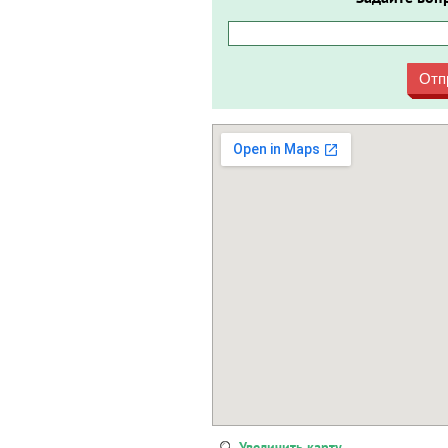
Отп
Увеличить карту