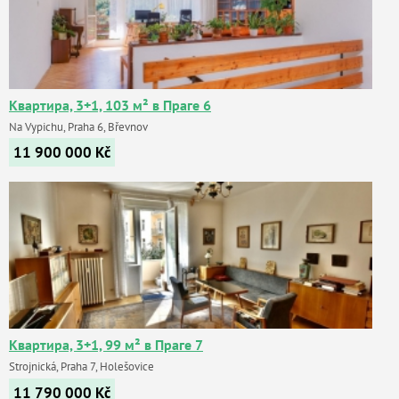
Квартира, 3+1, 103 м² в Праге 6
Na Vypichu, Praha 6, Břevnov
11 900 000
Kč
Квартира, 3+1, 99 м² в Праге 7
Strojnická, Praha 7, Holešovice
11 790 000
Kč