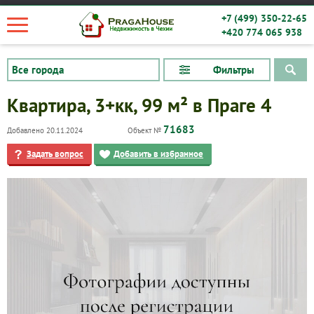
+7 (499) 350-22-65
+420 774 065 938
Фильтры
Квартира, 3+кк, 99 м² в Праге 4
71683
Добавлено 20.11.2024
Объект №
Задать вопрос
Добавить в избранное