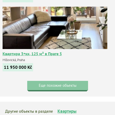
Квартира 3+кк, 125 м² в Праге 5
Míšovická, Praha
11 950 000
Kč
Еще похожие объекты
Квартиры
Другие объекты в разделе