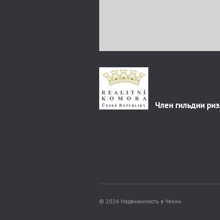
Член гильдии ри
© 2026 Недвижимость в Чехии.