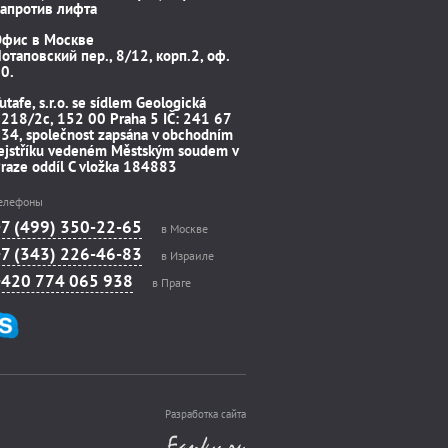
апротив лифта
Офис в Москве
отаповский пер., 8/12, корп.2, оф.
0.
utafe, s.r.o. se sídlem Geologická
218/2c, 152 00 Praha 5 IČ: 241 67
34, společnost zapsána v obchodním
ejstříku vedeném Městským soudem v
raze oddíl C vložka 184883
елефоны
+7 (499) 350-22-65
в Москве
+7 (343) 226-46-83
в Израиле
+420 774 065 938
в Праге
Разработка сайта