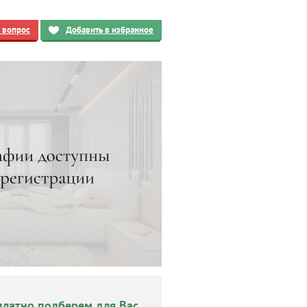
ь вопрос
Добавить в избранное
платно подберем для Вас