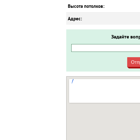
Высота потолков:
Адрес:
Задайте воп
Отп