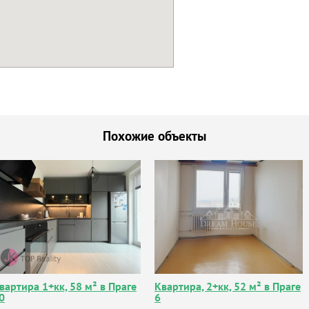
Похожие объекты
вартира 1+кк, 58 м² в Праге
Квартира, 2+кк, 52 м² в Праге
0
6