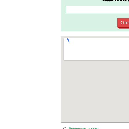
Отп
Увеличить карту