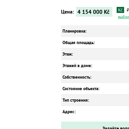
Kč
4 154 000
Kč
Цена:
выбор
Планировка:
Общая площадь:
Этаж:
Этажей в доме:
Собственность:
Состояние объекта:
Тип строения:
Адрес:
Задайте воп