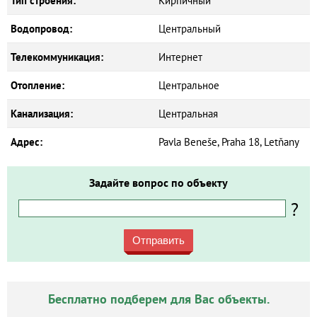
Тип строения:
Кирпичный
Водопровод:
Центральный
Телекоммуникация:
Интернет
Отопление:
Центральное
Канализация:
Центральная
Адрес:
Pavla Beneše, Praha 18, Letňany
Задайте вопрос по объекту
?
Отправить
Бесплатно подберем для Вас объекты.