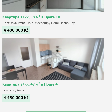
Квартира 1+кк, 58 м² в Праге 10
Honzíkova, Praha-Dolní Měcholupy, Dolní Měcholupy
4 400 000
Kč
Квартира 2+кк, 47 м² в Праге 4
Levského, Praha
4 450 000
Kč