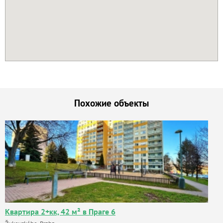
Похожие объекты
Квартира 2+кк, 42 м² в Праге 6