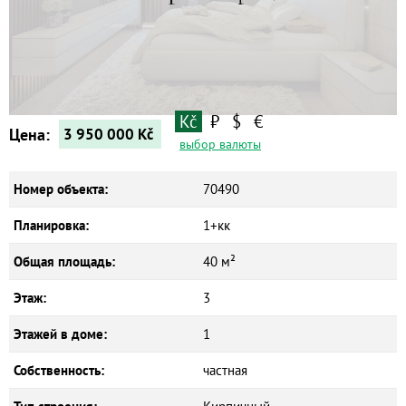
Квартиры
Дома
Новостройки
Коммерческие объекты
Kč
₽
$
€
Цена:
3 950 000
Kč
выбор валюты
Номер объекта:
70490
Планировка:
1+кк
Общая площадь:
40 м²
Этаж:
3
Этажей в доме:
1
Собственность:
частная