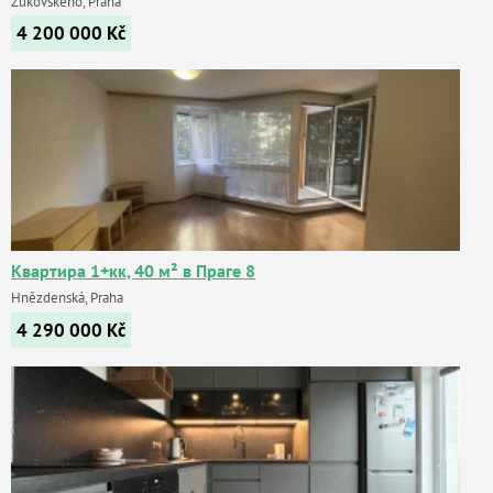
Žukovského, Praha
4 200 000
Kč
Квартира 1+кк, 40 м² в Праге 8
Hnězdenská, Praha
4 290 000
Kč