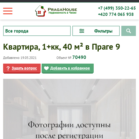
+7 (499) 350-22-65
+420 774 065 938
Фильтры
Квартира, 1+кк, 40 м² в Праге 9
70490
Добавлено 19.05.2021
Объект №
Задать вопрос
Добавить в избранное