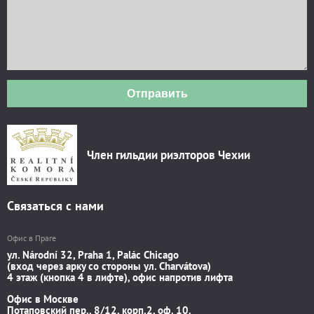
Отправить
Член гильдии риэлторов Чехии
Связаться с нами
Офис в Праге
ул. Národní 32, Praha 1, Palác Chicago
(вход через арку со стороны ул. Charvátova)
4 этаж (кнопка 4 в лифте), офис напротив лифта
Офис в Москве
Потаповский пер., 8/12, корп.2, оф. 10.