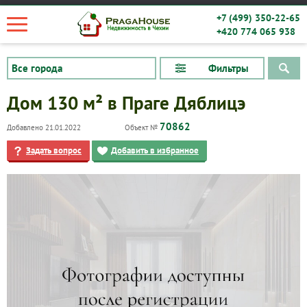
+7 (499) 350-22-65
+420 774 065 938
Фильтры
Дом 130 м² в Праге Дяблицэ
70862
Добавлено 21.01.2022
Объект №
Задать вопрос
Добавить в избранное