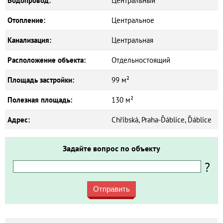
Водопровод:
Центральный
Отопление:
Центральное
Канализация:
Центральная
Расположение объекта:
Отдельностоящий
Площадь застройки:
99 м²
Полезная площадь:
130 м²
Адрес:
Chřibská, Praha-Ďáblice, Ďáblice
Задайте вопрос по объекту
?
Отправить