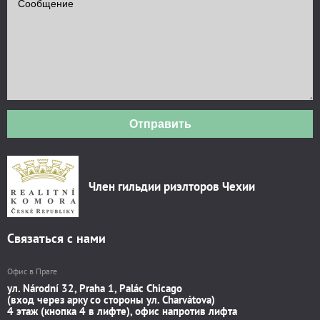
Отправить
Член гильдии риэлторов Чехии
Связаться с нами
Офис в Праге
ул. Národní 32, Praha 1, Palác Chicago
(вход через арку со стороны ул. Charvátova)
4 этаж (кнопка 4 в лифте), офис напротив лифта