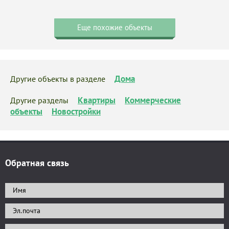
Еще похожие объекты
Дома
Другие объекты в разделе
Квартиры
Коммерческие
Другие разделы
объекты
Новостройки
Обратная связь