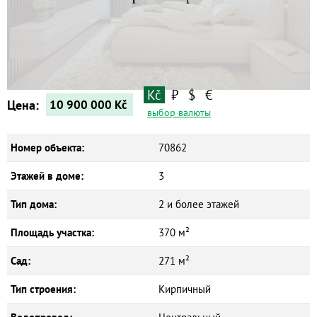
Квартиры
Дома
Новостройки
Коммерческие объекты
Kč
₽
$
€
Цена:
10 900 000
Kč
выбор валюты
Номер объекта:
70862
Этажей в доме:
3
Тип дома:
2 и более этажей
Площадь участка:
370 м²
Сад:
271 м²
Тип строения:
Кирпичный