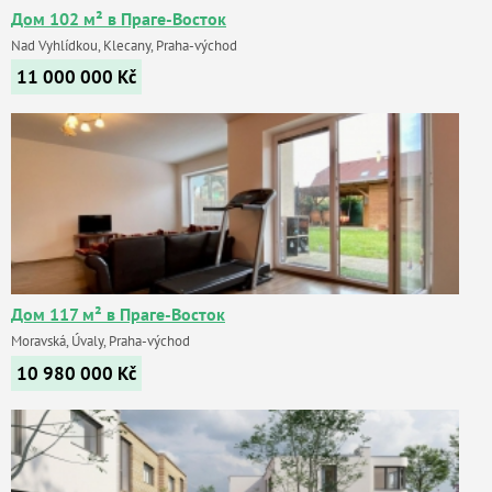
Дом 102 м² в Праге-Восток
Nad Vyhlídkou, Klecany, Praha-východ
11 000 000
Kč
Дом 117 м² в Праге-Восток
Moravská, Úvaly, Praha-východ
10 980 000
Kč