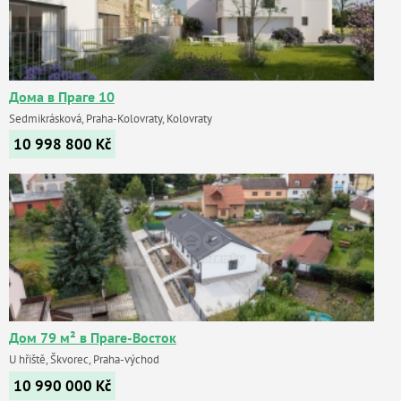
Дома в Праге 10
Sedmikrásková, Praha-Kolovraty, Kolovraty
10 998 800
Kč
Дом 79 м² в Праге-Восток
U hřiště, Škvorec, Praha-východ
10 990 000
Kč