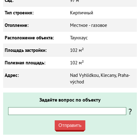
Сад:
97 м²
Тип строения:
Кирпичный
Отопление:
Местное - газовое
Расположение объекта:
Таунхаус
Площадь застройки:
102 м²
Полезная площадь:
102 м²
Адрес:
Nad Vyhlídkou, Klecany, Praha-
východ
Задайте вопрос по объекту
?
Отправить