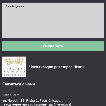
Отправить
Член гильдии риэлторов Чехии
Связаться с нами
Офис в Праге
ул. Národní 32, Praha 1, Palác Chicago
(вход через арку со стороны ул. Charvátova)