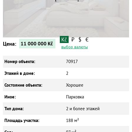
Квартиры
Дома
Новостройки
Коммерческие объекты
Kč
₽
$
€
Цена:
11 000 000
Kč
выбор валюты
Номер объекта:
70917
Этажей в доме:
2
Состояние объекта:
Хорошее
Иное:
Парковка
Тип дома:
2 и более этажей
Площадь участка:
188 м²