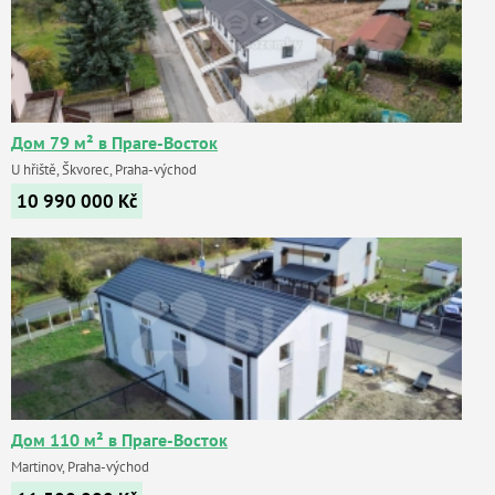
Дом 79 м² в Праге-Восток
U hřiště, Škvorec, Praha-východ
10 990 000
Kč
Дом 110 м² в Праге-Восток
Martinov, Praha-východ