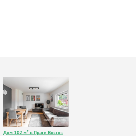
Дом 102 м² в Праге-Восток