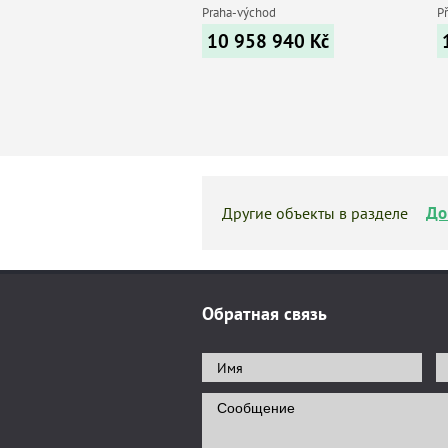
Praha-východ
P
10 958 940
Kč
До
Другие объекты в разделе
Обратная связь