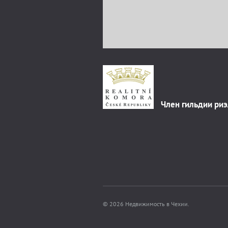
Член гильдии ри
© 2026 Недвижимость в Чехии.