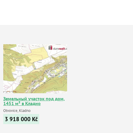
Земельный участок под дом,
1451 м² в Кладно
Otvovice, Kladno
3 918 000
Kč