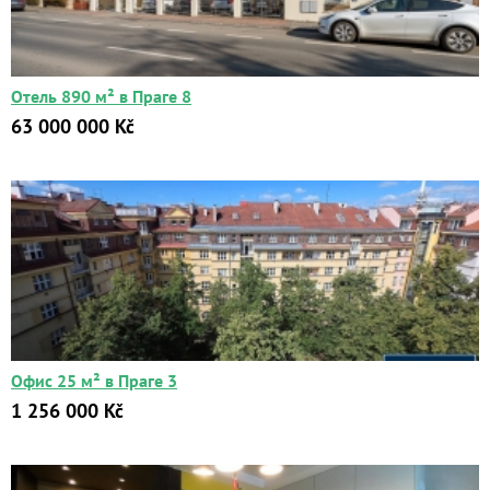
Цена:
от
Отель 890 м² в Праге 8
до
63 000 000 Kč
Kč
₽
$
€
Поиск
Расширенный поиск
Офис 25 м² в Праге 3
1 256 000 Kč