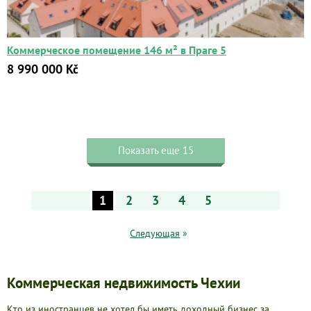
Коммерческое помещение 146 м² в Праге 5
8 990 000 Kč
Показать еще 15
1
2
3
4
5
Следующая
»
Коммерческая недвижимость Чехии
Кто из иностранцев не хотел бы иметь доходный бизнес за