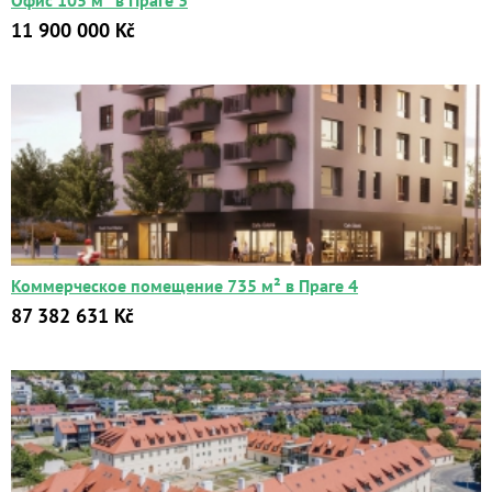
Офис 105 м² в Праге 3
11 900 000 Kč
Коммерческое помещение 735 м² в Праге 4
87 382 631 Kč