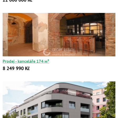
Prodej - kanceláře 174 м²
8 249 990 Kč