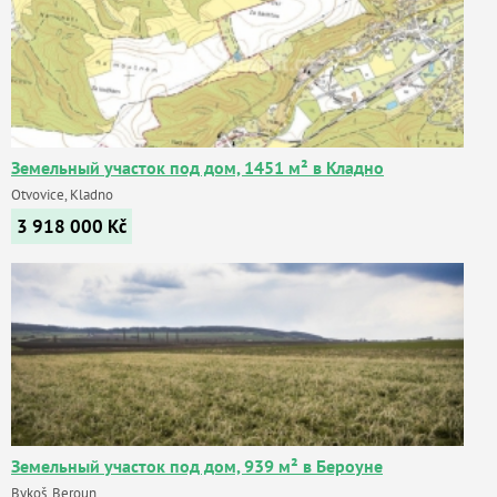
Земельный участок под дом, 1451 м² в Кладно
Otvovice, Kladno
3 918 000
Kč
Земельный участок под дом, 939 м² в Бероуне
Bykoš, Beroun