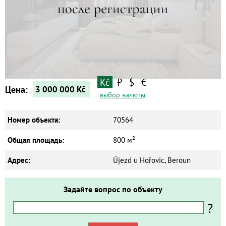
Квартиры
Дома
Новостройки
Коммерческие объекты
Kč
₽
$
€
Цена:
3 000 000
Kč
выбор валюты
Номер объекта:
70564
Общая площадь:
800 м²
Адрес:
Újezd u Hořovic, Beroun
Задайте вопрос по объекту
?