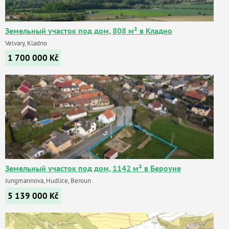
Земельный участок под дом, 808 м² в Кладно
Velvary, Kladno
1 700 000
Kč
Земельный участок под дом, 1142 м² в Бероуне
Jungmannova, Hudlice, Beroun
5 139 000
Kč