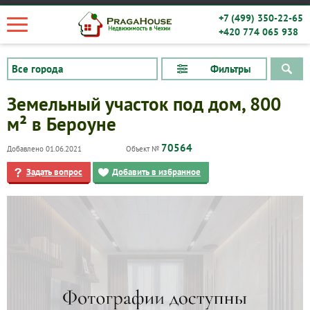
+7 (499) 350-22-65
+420 774 065 938
Фильтры
Земельный участок под дом, 800
м² в Бероуне
70564
Добавлено 01.06.2021
Объект №
Задать вопрос
Добавить в избранное