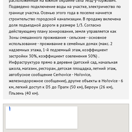
расположенный на южной окраине села Уезд-у-Горжович.
Подведено подключение воды на участке, электричество по
границе участка. Осенью этого года в поселке начнется
строительство городской канализации. В продажу включена
доля подъездной дороги в размере 1/3. Согласно
действующему плану зонирования, земля управляется как
Зоны смешанного проживания - сельские - основное
использование - проживание в семейных домах (макс. 2
надземных этажа, 1-й подземный этаж, коэффициент
застройки 30%, коэффициент озеленения 50%) .
Инфраструктура прямо в деревне (детский сад, начальная
школа, магазин, ресторан, детская площадка, летний этаж,
автобусное сообщение Cerhovice - Hořovice,
железнодорожное сообщение), другие объекты в Hořovice - 6
км, легкий доступ к D5 до Праги (50 км), Бероун (26 км),
Пльзень (40 км).