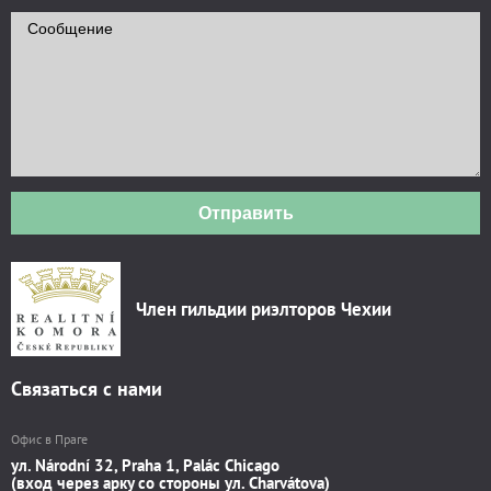
Отправить
Член гильдии риэлторов Чехии
Связаться с нами
Офис в Праге
ул. Národní 32, Praha 1, Palác Chicago
(вход через арку со стороны ул. Charvátova)