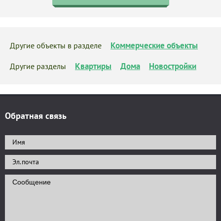
Коммерческие объекты
Другие объекты в разделе
Квартиры
Дома
Новостройки
Другие разделы
Обратная связь