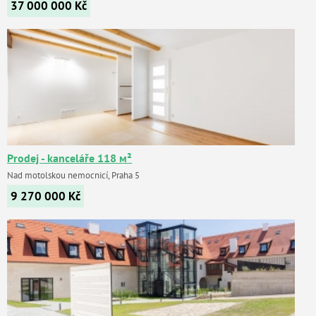
37 000 000
Kč
Prodej - kanceláře 118 м²
Nad motolskou nemocnicí, Praha 5
9 270 000
Kč