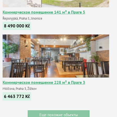
Коммерческое помещение 141 м² в Праге 5
Řeporyjská, Praha 5, Jinonice
8 490 000
Kč
Коммерческое помещение 228 м² в Праге 3
Milíčova, Praha 3, Žižkov
6 463 772
Kč
Еще похожие объекты