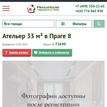
+7 (499) 350-22-65
+420 774 065 938
Фильтры
Ательер 33 м² в Праге 8
72690
Добавлено 27.07.2025
Объект №
Задать вопрос
Добавить в избранное
Квартиры