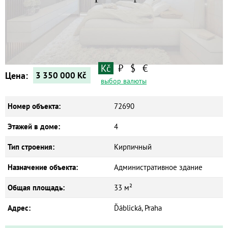
Дома
Новостройки
Коммерческие объекты
Kč
₽
$
€
Цена:
3 350 000
Kč
выбор валюты
Номер объекта:
72690
Этажей в доме:
4
Тип строения:
Кирпичный
Назначение объекта:
Административное здание
Общая площадь:
33 м²
Адрес:
Ďáblická, Praha