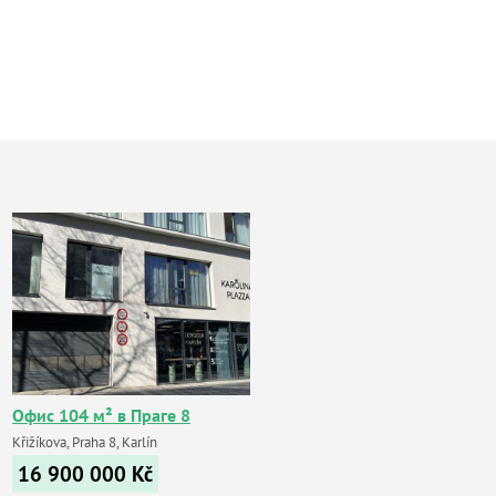
Офис 104 м² в Праге 8
Křižíkova, Praha 8, Karlín
16 900 000
Kč