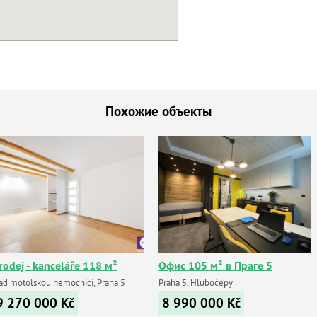
Похожие объекты
rodej - kanceláře 118 м²
Офис 105 м² в Праге 5
ad motolskou nemocnicí, Praha 5
Praha 5, Hlubočepy
9 270 000
Kč
8 990 000
Kč