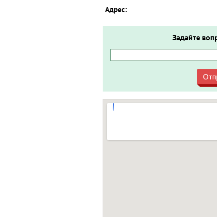
Адрес:
Задайте воп
Отп