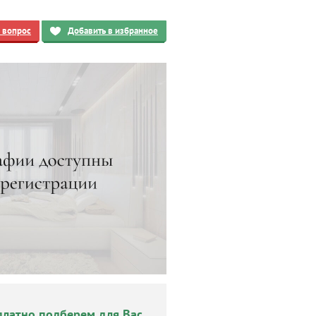
ь вопрос
Добавить в избранное
платно подберем для Вас