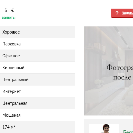
₽
$
€
Задат
 валюты
Хорошее
Парковка
Офисное
Кирпичный
Центральный
Интернет
Центральная
Мощёная
174 м²
Бес