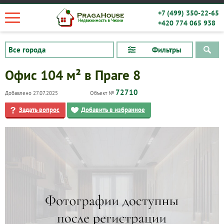
+7 (499) 350-22-65
+420 774 065 938
Фильтры
Офис 104 м² в Праге 8
72710
Добавлено 27.07.2025
Объект №
Задать вопрос
Добавить в избранное