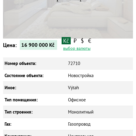
Квартиры
Дома
Новостройки
Коммерческие объекты
Kč
₽
$
€
Цена:
16 900 000
Kč
выбор валюты
Номер объекта:
72710
Состояние объекта:
Новостройка
Иное:
Výtah
Тип помещения:
Офисное
Тип строения:
Монолитный
Газ:
Газопровод