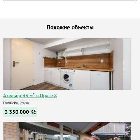
Похожие объекты
Ательер 33 м² в Праге 8
Ďáblická, Praha
3 350 000
Kč