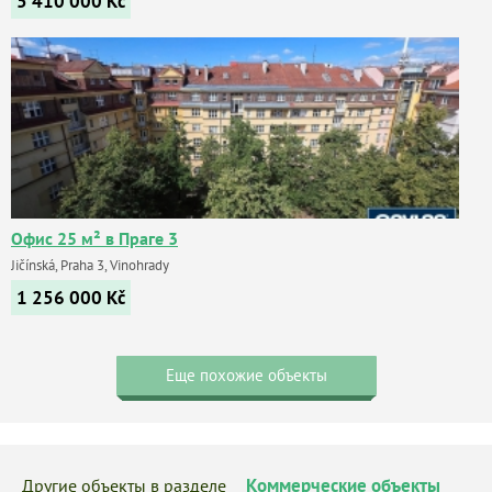
5 410 000
Kč
Офис 25 м² в Праге 3
Jičínská, Praha 3, Vinohrady
1 256 000
Kč
Еще похожие объекты
Коммерческие объекты
Другие объекты в разделе