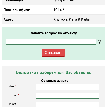
Канализация:
Центральная
Площадь офиса:
104 м²
Адрес:
Křižíkova, Praha 8, Karlín
Задайте вопрос по объекту
?
Отправить
Бесплатно подберем для Вас объекты.
Оставьте заявку
Имя
*
E-mail
*
Текст