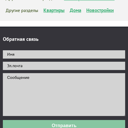
Квартиры
Дома
Новостройки
Другие разделы
Обратная связь
Отправить