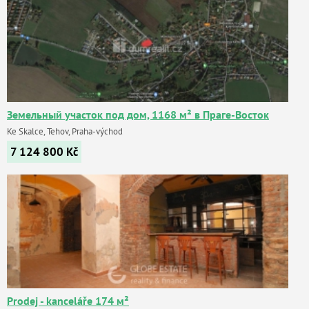
Земельный участок под дом, 1168 м² в Праге-Восток
Ke Skalce, Tehov, Praha-východ
7 124 800
Kč
Prodej - kanceláře 174 м²