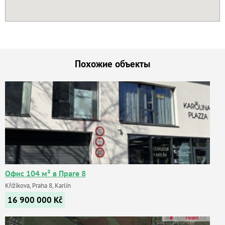
Похожие объекты
Офис 104 м² в Праге 8
Křižíkova, Praha 8, Karlín
16 900 000
Kč