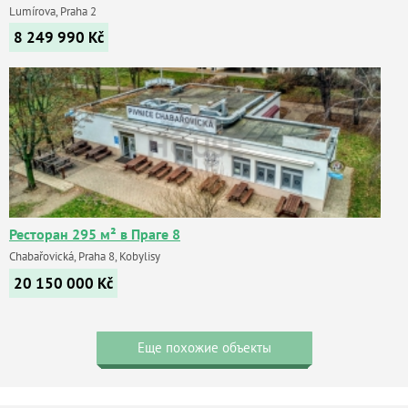
Lumírova, Praha 2
8 249 990
Kč
Ресторан 295 м² в Праге 8
Chabařovická, Praha 8, Kobylisy
20 150 000
Kč
Еще похожие объекты