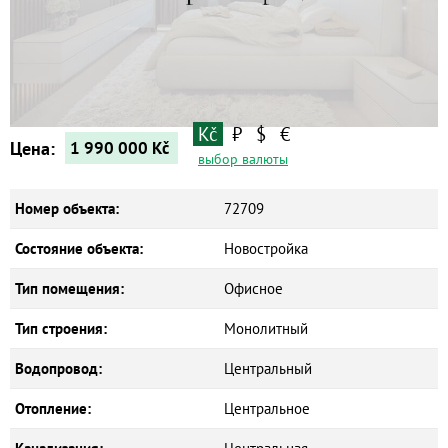
Квартиры
Дома
Новостройки
Коммерческие объекты
Kč
₽
$
€
Цена:
1 990 000
Kč
выбор валюты
Номер объекта:
72709
Состояние объекта:
Новостройка
Тип помещения:
Офисное
Тип строения:
Монолитный
Водопровод:
Центральный
Отопление:
Центральное