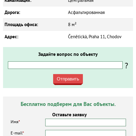
Канализация:
Центральная
Дорога:
Асфальтированная
Площадь офиса:
8 м²
Адрес:
Čenětická, Praha 11, Chodov
Задайте вопрос по объекту
?
Отправить
Бесплатно подберем для Вас объекты.
Оставьте заявку
Имя
*
E-mail
*