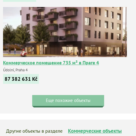
Коммерческое помещение 735 м² в Праге 4
Údolní, Praha 4
87 382 631
Kč
Еще похожие объекты
Коммерческие объекты
Другие объекты в разделе