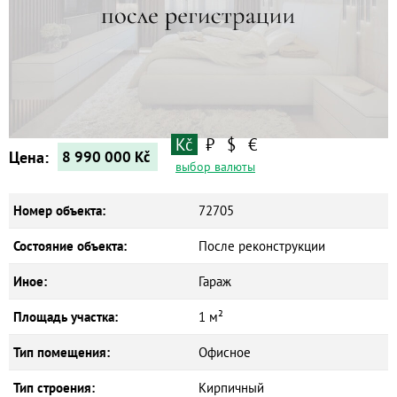
Квартиры
Дома
Новостройки
Коммерческие объекты
Kč
₽
$
€
Цена:
8 990 000
Kč
выбор валюты
Номер объекта:
72705
Состояние объекта:
После реконструкции
Иное:
Гараж
Площадь участка:
1 м²
Тип помещения:
Офисное
Тип строения:
Кирпичный