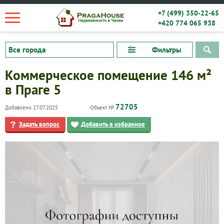
+7 (499) 350-22-65
+420 774 065 938
Фильтры
Коммерческое помещение 146 м²
в Праге 5
72705
Добавлено 27.07.2025
Объект №
Задать вопрос
Добавить в избранное