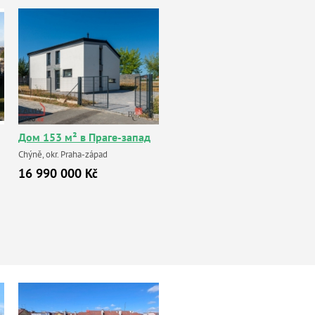
Дом 153 м² в Праге-запад
Chýně, okr. Praha-západ
16 990 000 Kč