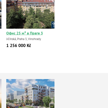
Офис 25 м² в Праге 3
Jičínská, Praha 3, Vinohrady
1 256 000 Kč