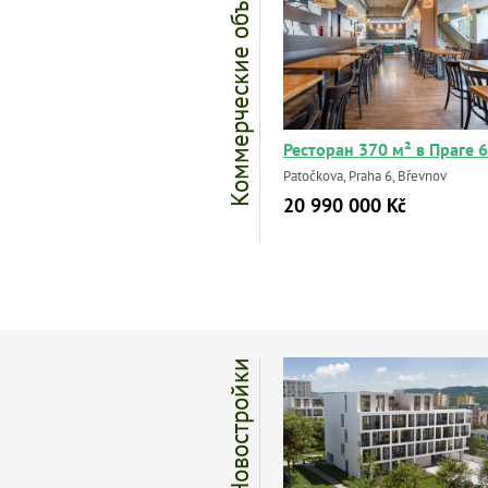
Коммерческие объекты
Ресторан 370 м² в Праге 6
Patočkova, Praha 6, Břevnov
20 990 000 Kč
Новостройки