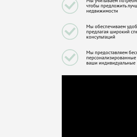
Мы учитываем потребно
чтобы предложить луч
недвижимости
Мы обеспечиваем удобс
предлагая широкий спе
консультаций
Мы предоставляем бес
персонализированные 
ваши индивидуальные 