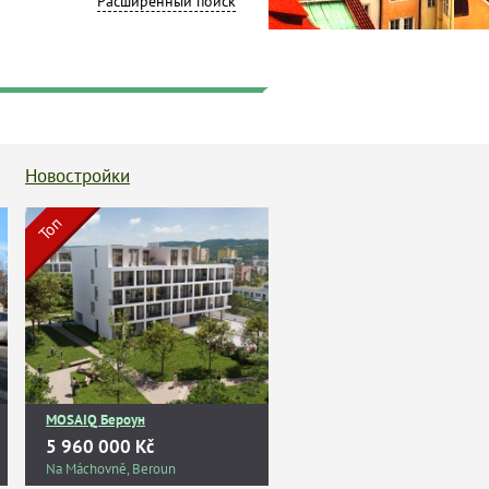
Расширенный поиск
Новостройки
Топ
MOSAIQ Бероун
5 960 000 Kč
Na Máchovně, Beroun