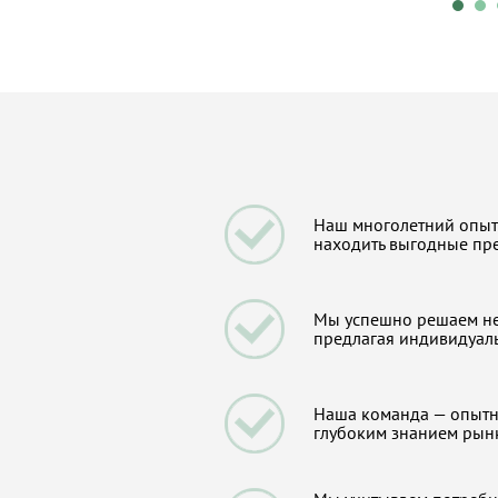
Наш многолетний опыт
находить выгодные пр
Мы успешно решаем не
предлагая индивидуал
Наша команда — опытн
глубоким знанием рын