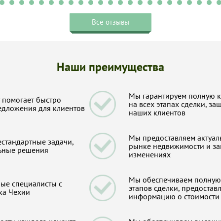
Все отзывы
Наши преимущества
Мы гарантируем полную 
 помогает быстро
на всех этапах сделки, з
едложения для клиентов
наших клиентов
Мы предоставляем актуа
стандартные задачи,
рынке недвижимости и з
ьные решения
изменениях
Мы обеспечиваем полную 
ые специалисты с
этапов сделки, предостав
ка Чехии
информацию о стоимости 