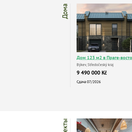
Дома
Дом 123 м2 в Праге-вост
Býkev, Středočeský kraj
9 490 000 Kč
Сдача 07/2026