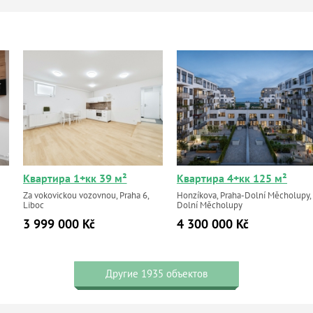
Квартира 1+кк 39 м²
Квартира 4+кк 125 м²
Za vokovickou vozovnou, Praha 6,
Honzíkova, Praha-Dolní Měcholupy,
Liboc
Dolní Měcholupy
3 999 000 Kč
4 300 000 Kč
Другие 1935 объектов