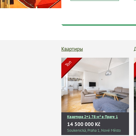
Квартиры
Топ
Квартира 2+1 78 м² в Праге 1
14 500 000 Kč
Soukenická, Praha 1, Nové Město