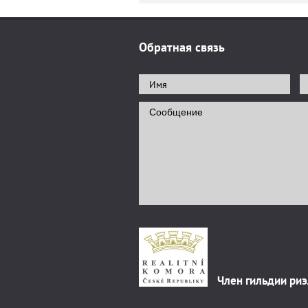
Обратная связь
Член гильдии ри