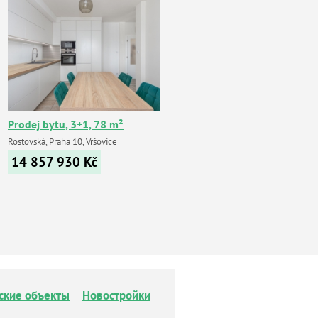
Prodej bytu, 3+1, 78 m²
Rostovská, Praha 10, Vršovice
14 857 930
Kč
ские объекты
Новостройки