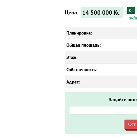
Kč
14 500 000
Kč
Цена:
выб
Планировка:
Общая площадь:
Этаж:
Собственность:
Адрес:
Задайте воп
Отп