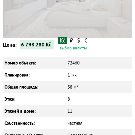
Квартиры
Дома
Новостройки
Коммерческие объекты
Kč
₽
$
€
Цена:
6 798 280
Kč
выбор валюты
Номер объекта:
72460
Планировка:
1+кк
Общая площадь:
38 м²
Этаж:
8
Этажей в доме:
11
Собственность:
частная