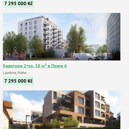
7 295 000
Kč
Квартира 2+кк, 58 м² в Праге 6
Laudova, Praha
7 295 000
Kč