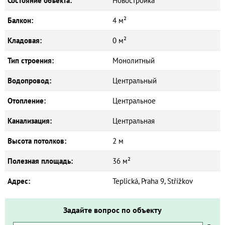
Состояние объекта:
Новостройка
Балкон:
4 м²
Кладовая:
0 м²
Тип строения:
Монолитный
Водопровод:
Центральный
Отопление:
Центральное
Канализация:
Центральная
Высота потолков:
2 м
Полезная площадь:
36 м²
Адрес:
Teplická, Praha 9, Střížkov
Задайте вопрос по объекту