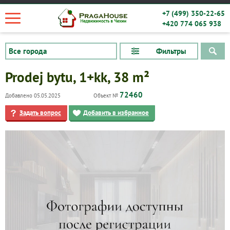
+7 (499) 350-22-65
+420 774 065 938
Фильтры
Prodej bytu, 1+kk, 38 m²
72460
Добавлено 05.05.2025
Объект №
Задать вопрос
Добавить в избранное