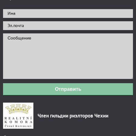
Отправить
Член гильдии риэлторов Чехии