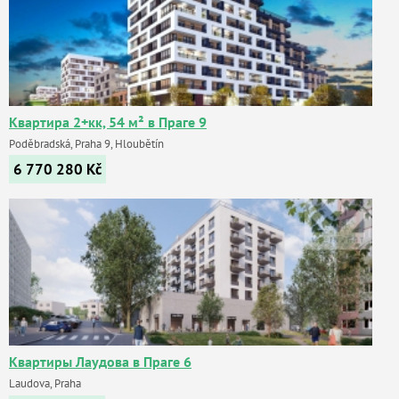
Квартира 2+кк, 54 м² в Праге 9
Poděbradská, Praha 9, Hloubětín
6 770 280
Kč
Квартиры Лаудова в Праге 6
Laudova, Praha