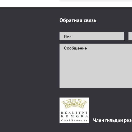
Обратная связь
Член гильдии ри