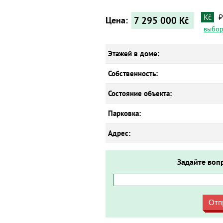
Kč
₽
7 295 000
Kč
Цена:
выбор
Этажей в доме:
Собственность:
Состояние объекта:
Парковка:
Адрес:
Задайте воп
Отп