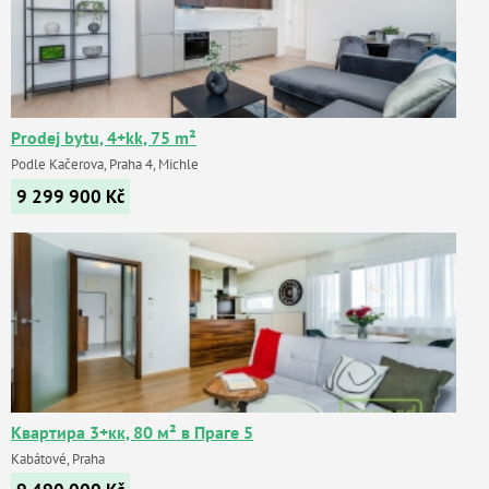
Prodej bytu, 4+kk, 75 m²
Podle Kačerova, Praha 4, Michle
9 299 900
Kč
Квартира 3+кк, 80 м² в Праге 5
Kabátové, Praha