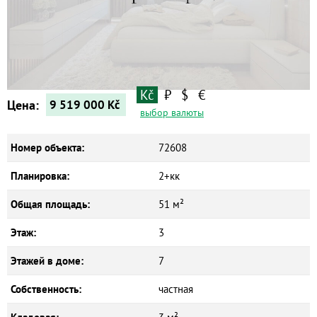
Квартиры
Дома
Новостройки
Коммерческие объекты
Kč
₽
$
€
Цена:
9 519 000
Kč
выбор валюты
Номер объекта:
72608
Планировка:
2+кк
Общая площадь:
51 м²
Этаж:
3
Этажей в доме:
7
Собственность:
частная