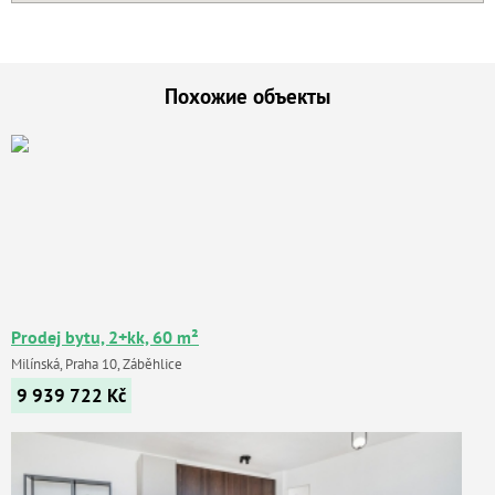
Похожие объекты
Prodej bytu, 2+kk, 60 m²
Milínská, Praha 10, Záběhlice
9 939 722
Kč