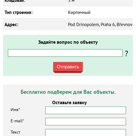
Кладовая:
3 м²
Тип строения:
Кирпичный
Адрес:
Pod Drinopolem, Praha 6, Břevnov
Задайте вопрос по объекту
?
Отправить
Бесплатно подберем для Вас объекты.
Оставьте заявку
Имя
*
E-mail
*
Текст