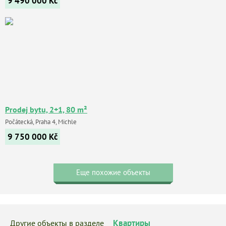
9 490 000
Kč
Prodej bytu, 2+1, 80 m²
Počátecká, Praha 4, Michle
9 750 000
Kč
Еще похожие объекты
Квартиры
Другие объекты в разделе