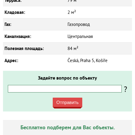
Терраса:
79 м²
Кладовая:
2 м²
Газ:
Газопровод
Канализация:
Центральная
Полезная площадь:
84 м²
Адрес:
Česká, Praha 5, Košíře
Задайте вопрос по объекту
?
Отправить
Бесплатно подберем для Вас объекты.