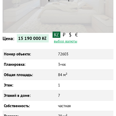
Квартиры
Дома
Новостройки
Коммерческие объекты
Kč
₽
$
€
Цена:
15 190 000
Kč
выбор валюты
Номер объекта:
72603
Планировка:
3+кк
Общая площадь:
84 м²
Этаж:
1
Этажей в доме:
7
Собственность:
частная