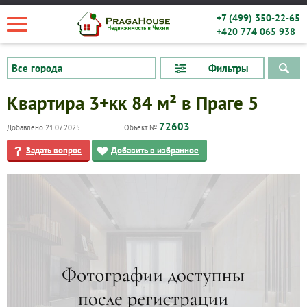
+7 (499) 350-22-65
+420 774 065 938
Фильтры
Квартира 3+кк 84 м² в Праге 5
72603
Добавлено 21.07.2025
Объект №
Задать вопрос
Добавить в избранное