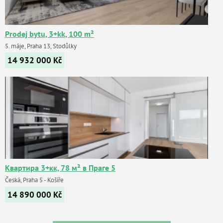
Prodej bytu, 3+kk, 100 m²
5. máje, Praha 13, Stodůlky
14 932 000
Kč
Квартира 3+кк, 78 м² в Праге 5
Česká, Praha 5 - Košíře
14 890 000
Kč