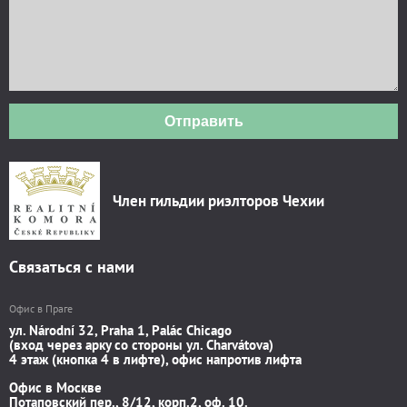
Отправить
Член гильдии риэлторов Чехии
Связаться с нами
Офис в Праге
ул. Národní 32, Praha 1, Palác Chicago
(вход через арку со стороны ул. Charvátova)
4 этаж (кнопка 4 в лифте), офис напротив лифта
Офис в Москве
Потаповский пер., 8/12, корп.2, оф. 10.