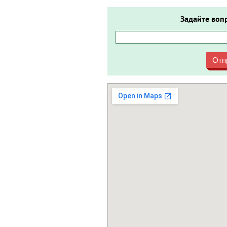
Задайте воп
Отп