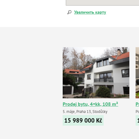
Увеличить карту
Prodej bytu, 4+kk, 108 m²
P
5. máje, Praha 13, Stodůlky
P
15 989 000
Kč