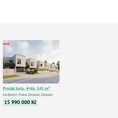
Prodej bytu, 4+kk, 145 m²
Na Baních, Praha-Zbraslav, Zbraslav
15 990 000
Kč