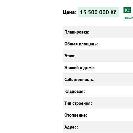
Kč
15 500 000
Kč
Цена:
выб
Планировка:
Общая площадь:
Этаж:
Этажей в доме:
Собственность:
Кладовая:
Тип строения:
Отопление:
Адрес: