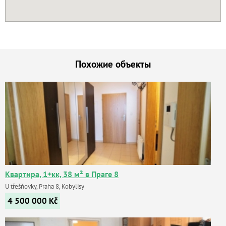
Похожие объекты
Квартира, 1+кк, 38 м² в Праге 8
U třešňovky, Praha 8, Kobylisy
4 500 000
Kč