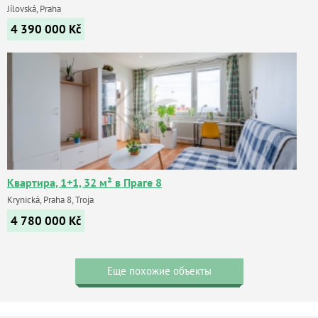
Jílovská, Praha
4 390 000
Kč
Квартира, 1+1, 32 м² в Праге 8
Krynická, Praha 8, Troja
4 780 000
Kč
Еще похожие объекты