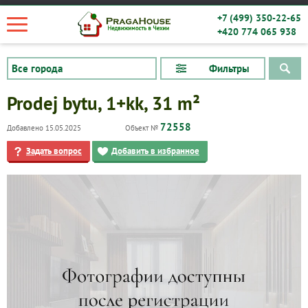
+7 (499) 350-22-65
+420 774 065 938
Фильтры
Prodej bytu, 1+kk, 31 m²
72558
Добавлено 15.05.2025
Объект №
Задать вопрос
Добавить в избранное