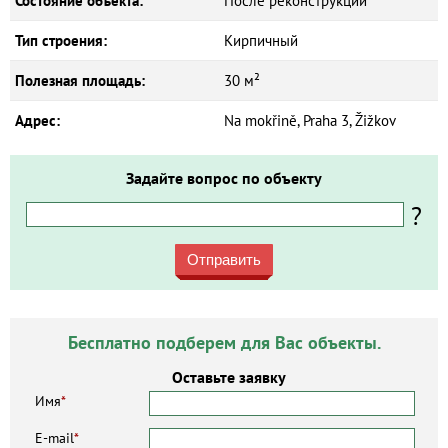
Состояние объекта:
После реконструкции
Тип строения:
Кирпичный
Полезная площадь:
30 м²
Адрес:
Na mokřině, Praha 3, Žižkov
Задайте вопрос по объекту
?
Отправить
Бесплатно подберем для Вас объекты.
Оставьте заявку
Имя
*
E-mail
*