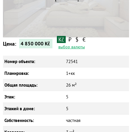
Квартиры
Дома
Новостройки
Коммерческие объекты
Kč
₽
$
€
Цена:
4 850 000
Kč
выбор валюты
Номер объекта:
72541
Планировка:
1+кк
Общая площадь:
26 м²
Этаж:
5
Этажей в доме:
5
Собственность:
частная