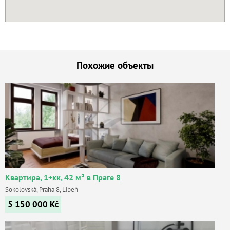
Похожие объекты
Квартира, 1+кк, 42 м² в Праге 8
Sokolovská, Praha 8, Libeň
5 150 000
Kč