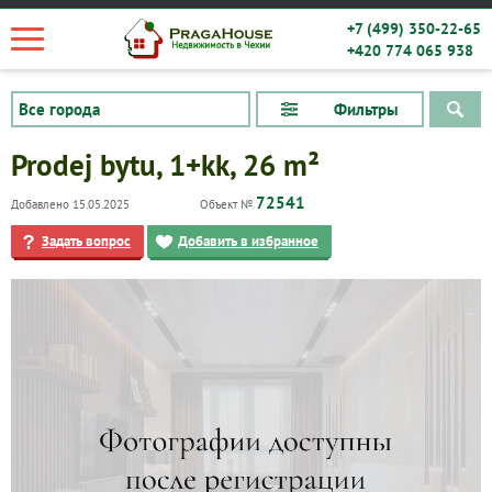
+7 (499) 350-22-65
+420 774 065 938
Фильтры
Prodej bytu, 1+kk, 26 m²
72541
Добавлено 15.05.2025
Объект №
Задать вопрос
Добавить в избранное