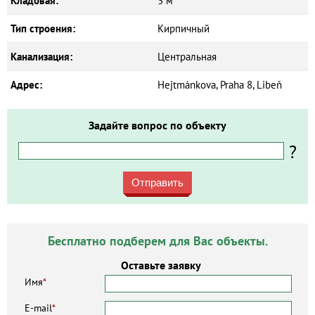
Кладовая:
3 м²
Тип строения:
Кирпичный
Канализация:
Центральная
Адрес:
Hejtmánkova, Praha 8, Libeň
Задайте вопрос по объекту
?
Отправить
Бесплатно подберем для Вас объекты.
Оставьте заявку
Имя
*
E-mail
*