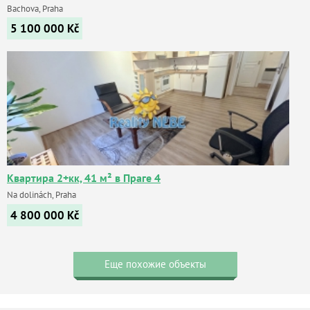
Bachova, Praha
5 100 000
Kč
Квартира 2+кк, 41 м² в Праге 4
Na dolinách, Praha
4 800 000
Kč
Еще похожие объекты