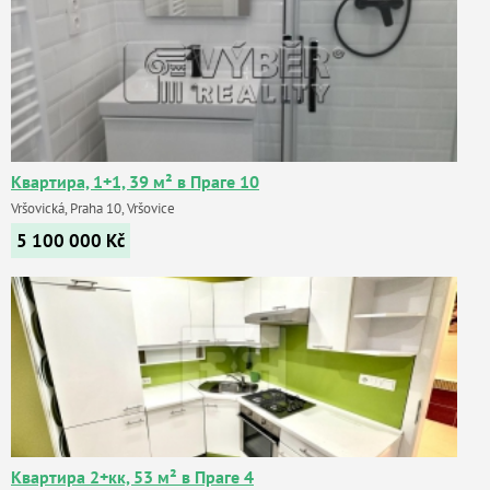
Квартира, 1+1, 39 м² в Праге 10
Vršovická, Praha 10, Vršovice
5 100 000
Kč
Квартира 2+кк, 53 м² в Праге 4