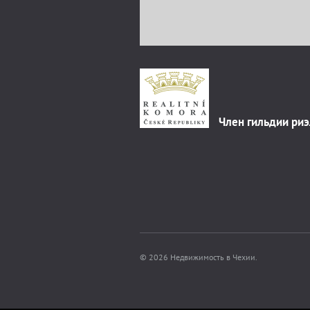
Член гильдии ри
© 2026 Недвижимость в Чехии.