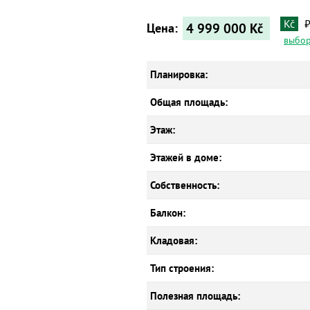
Kč
4 999 000
Kč
Цена:
выбор
Планировка:
Общая площадь:
Этаж:
Этажей в доме:
Собственность:
Балкон:
Кладовая:
Тип строения:
Полезная площадь: