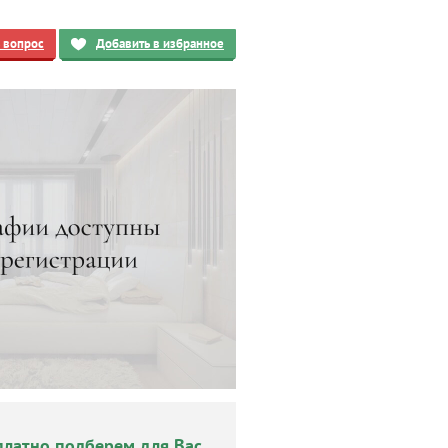
ь вопрос
Добавить в избранное
платно подберем для Вас