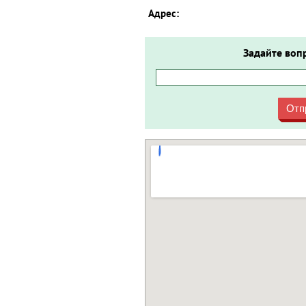
Адрес:
Задайте воп
Отп