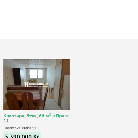
Квартира, 3+кк, 66 м² в Праге
11
Brechtova, Praha 11
5 390 000
Kč